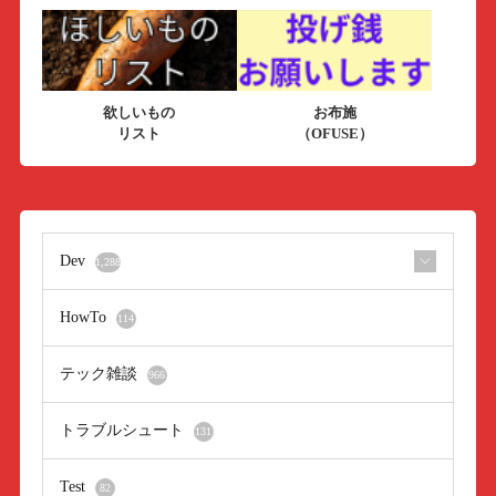
欲しいもの
お布施
リスト
（OFUSE）
Dev
1,288
HowTo
114
テック雑談
966
トラブルシュート
131
Test
82