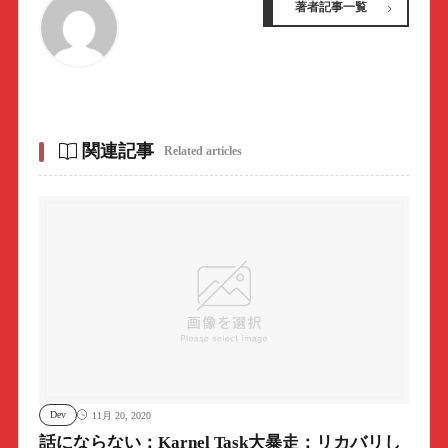
著者記事一覧
関連記事
Related articles
Dev
11月 20, 2020
話にならない：Karnel Task大暴走：リカバリし