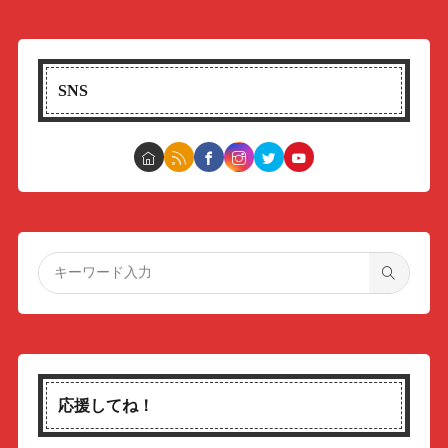
SNS
応援してね！