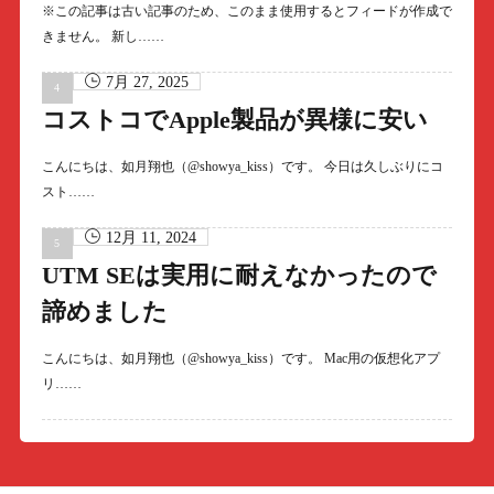
※この記事は古い記事のため、このまま使用するとフィードが作成で
きません。 新し……
7月 27, 2025
コストコでApple製品が異様に安い
こんにちは、如月翔也（@showya_kiss）です。 今日は久しぶりにコ
スト……
12月 11, 2024
UTM SEは実用に耐えなかったので
諦めました
こんにちは、如月翔也（@showya_kiss）です。 Mac用の仮想化アプ
リ……