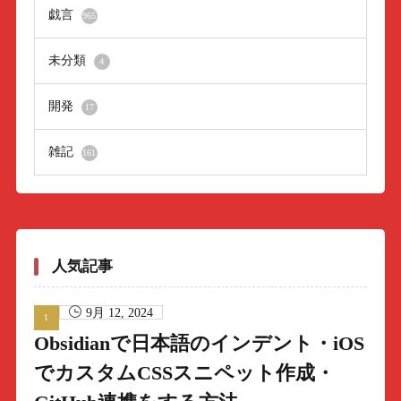
戯言
965
未分類
4
開発
17
雑記
161
人気記事
9月 12, 2024
Obsidianで日本語のインデント・iOS
でカスタムCSSスニペット作成・