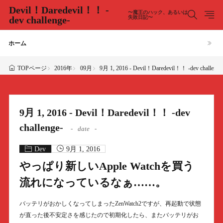
Devil！Daredevil！！ -
〜魔王のハック、あるいは
dev challenge-
失敗日記〜
ホーム
2016年
09月
9月 1, 2016 - Devil！Daredevil！！ -dev challenge
TOPページ
9月 1, 2016 - Devil！Daredevil！！ -dev
challenge-
date
Dev
9月 1, 2016
やっぱり新しいApple Watchを買う
流れになっているなぁ……。
バッテリがおかしくなってしまったZenWatch2ですが、再起動で状態
が直った後不安定さを感じたので初期化したら、またバッテリがお