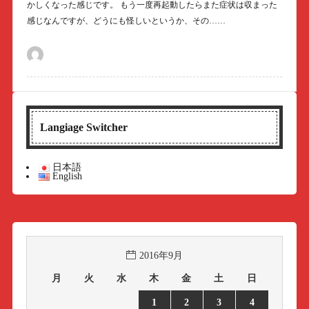
かしくなった感じです。 もう一度再起動したらまた症状は収まった
感じなんですが、どうにも怪しいというか、その……
Langiage Switcher
日本語
English
2016年9月
月
火
水
木
金
土
日
1
2
3
4