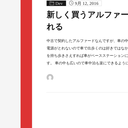
Dev
9月 12, 2016
新しく買うアルファ
れる
中古で契約したアルファードなんですが、車の中
電源がとれないので車で出歩くのは好きではなかった
を持ち歩きさえすれば車がベースステーション
す。 車の中も広いので車中泊も楽にできるよう