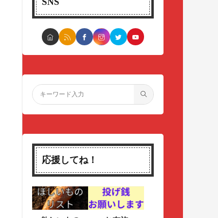
SNS
応援してね！