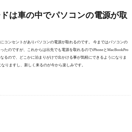
ードは車の中でパソコンの電源が取
にコンセントがありパソコンの電源が取れるのです。 今まではパソコンの
のですが、これからは出先でも電源を取れるのでiPhoneとMacBookPro
になるので、どこかに泊まりがけで出かける事が気軽にできるようになりま
になりますし、新しく来るのが今から楽しみです。