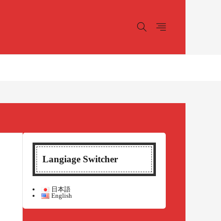
Langiage Switcher
日本語
English