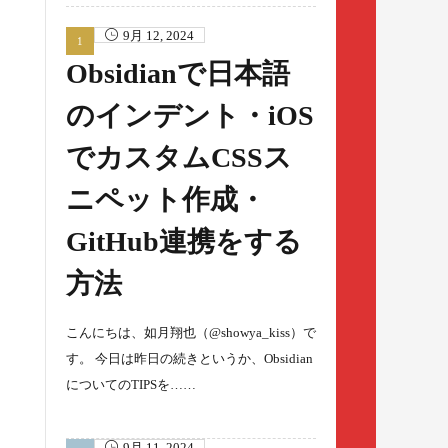
9月 12, 2024
Obsidianで日本語
のインデント・iOS
でカスタムCSSス
ニペット作成・
GitHub連携をする
方法
こんにちは、如月翔也（@showya_kiss）で
す。 今日は昨日の続きというか、Obsidian
についてのTIPSを……
9月 11, 2024