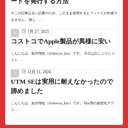
ードを発行する方法
※この記事は古い記事のため、このまま使用するとフィードが作成で
きません。 新し……
7月 27, 2025
コストコでApple製品が異様に安い
こんにちは、如月翔也（@showya_kiss）です。 今日は久しぶりにコ
スト……
12月 11, 2024
UTM SEは実用に耐えなかったので
諦めました
こんにちは、如月翔也（@showya_kiss）です。 Mac用の仮想化アプ
リ……