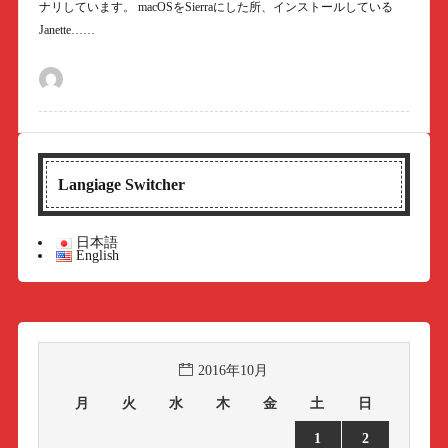
ナリしています。 macOSをSierraにした所、インストールしている
Janette……
Langiage Switcher
日本語
English
2016年10月
月
火
水
木
金
土
日
1
2