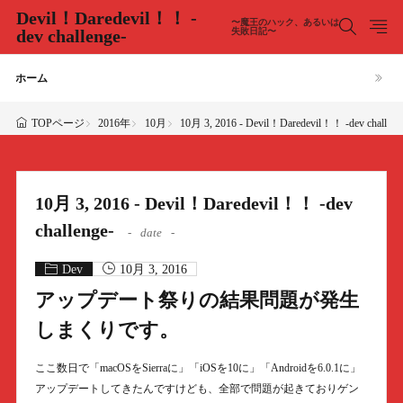
Devil！Daredevil！！ -
〜魔王のハック、あるいは
dev challenge-
失敗日記〜
ホーム
2016年
10月
10月 3, 2016 - Devil！Daredevil！！ -dev challeng
TOPページ
10月 3, 2016 - Devil！Daredevil！！ -dev
challenge-
date
Dev
10月 3, 2016
アップデート祭りの結果問題が発生
しまくりです。
ここ数日で「macOSをSierraに」「iOSを10に」「Androidを6.0.1に」
アップデートしてきたんですけども、全部で問題が起きておりゲン