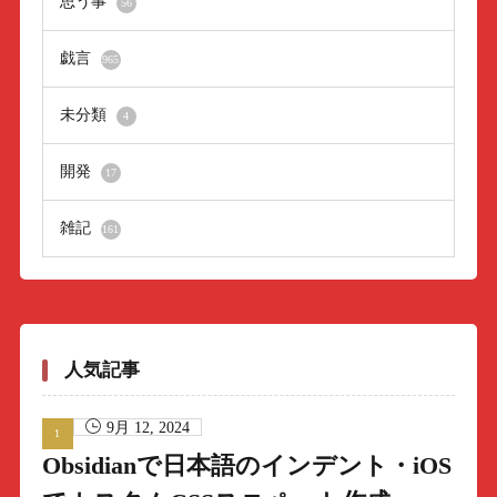
思う事
56
戯言
965
未分類
4
開発
17
雑記
161
人気記事
9月 12, 2024
Obsidianで日本語のインデント・iOS