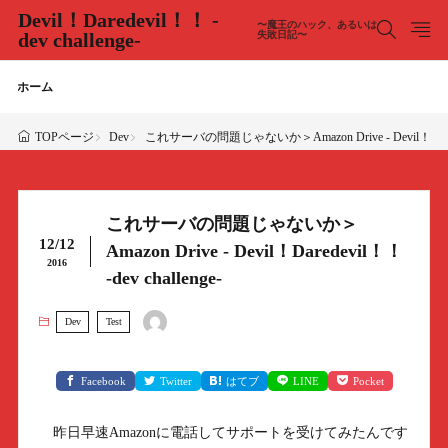
Devil！Daredevil！！ -
〜魔王のハック、あるいは
dev challenge-
失敗日記〜
ホーム
Dev
これサーバの問題じゃないか＞Amazon Drive - Devil！Daredevi
TOPページ
これサーバの問題じゃないか＞
12/12
Amazon Drive - Devil！Daredevil！！
2016
-dev challenge-
Dev
Test
Facebook
Twitter
はてブ
LINE
Pocket
昨日早速Amazonに電話してサポートを受けてみたんです