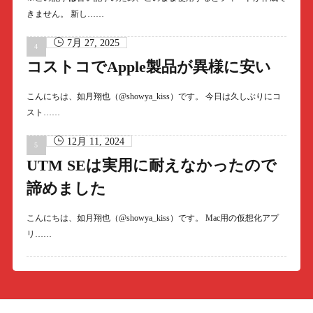
きません。 新し……
7月 27, 2025
コストコでApple製品が異様に安い
こんにちは、如月翔也（@showya_kiss）です。 今日は久しぶりにコ
スト……
12月 11, 2024
UTM SEは実用に耐えなかったので
諦めました
こんにちは、如月翔也（@showya_kiss）です。 Mac用の仮想化アプ
リ……