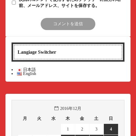
前、メールアドレス、サイトを保存する。
Langiage Switcher
日本語
English
2016年12月
月
火
水
木
金
土
日
1
2
3
4