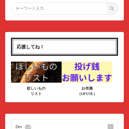
応援してね！
欲しいもの
お布施
リスト
（OFUSE）
Dev
1,288