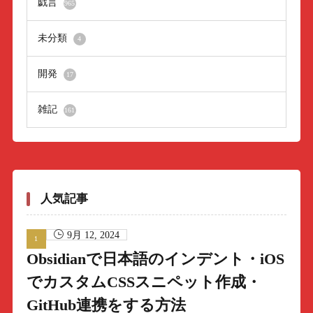
戯言
965
未分類
4
開発
17
雑記
161
人気記事
9月 12, 2024
Obsidianで日本語のインデント・iOS
でカスタムCSSスニペット作成・
GitHub連携をする方法