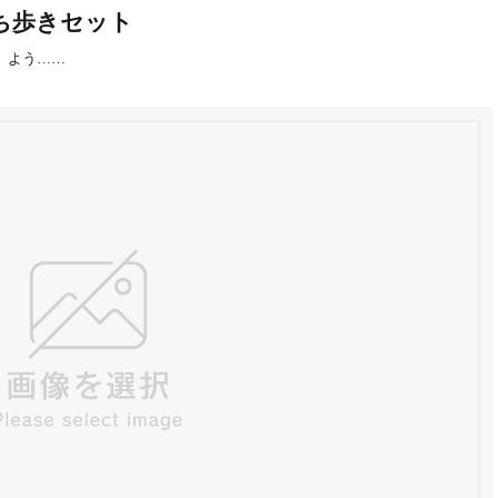
持ち歩きセット
が、よう……