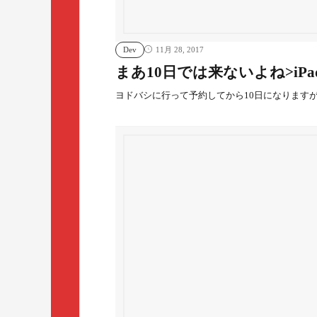
Dev
11月 28, 2017
まあ10日では来ないよね>iPad 
ヨドバシに行って予約してから10日になりますが