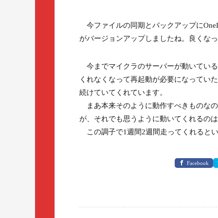
今ファイルの同期とバックアップにOneDr
がバージョンアップしましたね。良くなっ
今までマイクラのサーバーが動いている環境
くれなくなって再起動が必要になっていた
続けていてくれています。
まあ本来そのように動作すべきものなので
が、それでも思うように動いてくれるのは
この調子で1週間2週間走ってくれると
Facebook