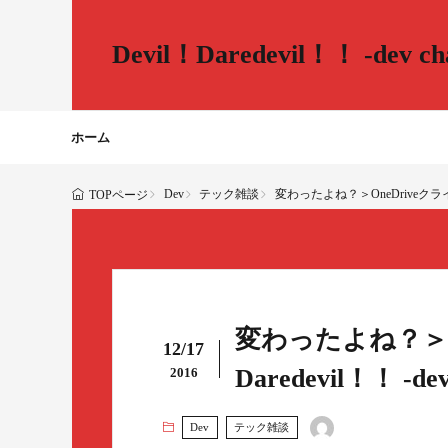
Devil！Daredevil！！ -dev cha
ホーム
Dev
テック雑談
変わったよね？＞OneDriveクライアント -
TOPページ
変わったよね？＞One
12/17
Daredevil！！ -dev 
2016
Dev
テック雑談