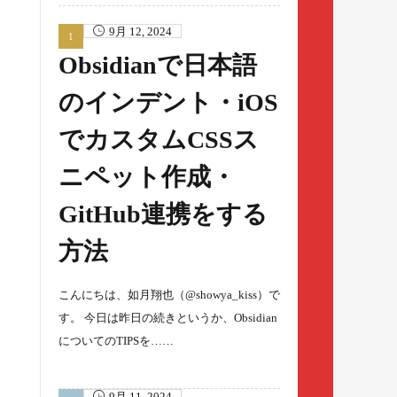
9月 12, 2024
Obsidianで日本語
のインデント・iOS
でカスタムCSSス
ニペット作成・
GitHub連携をする
方法
こんにちは、如月翔也（@showya_kiss）で
す。 今日は昨日の続きというか、Obsidian
についてのTIPSを……
9月 11, 2024