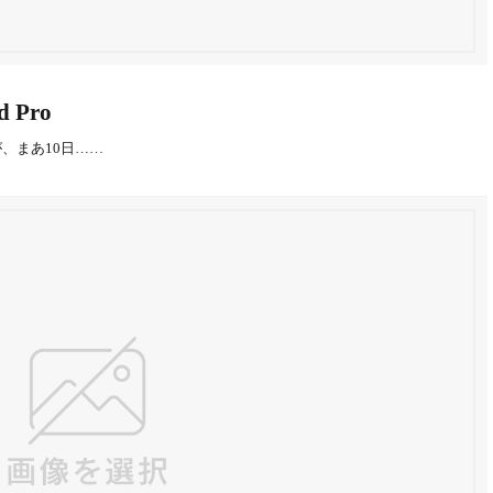
Pro
、まあ10日……