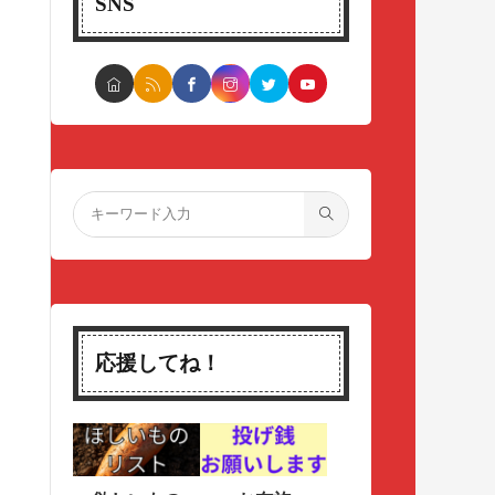
SNS
応援してね！