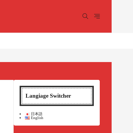
Langiage Switcher
日本語
English