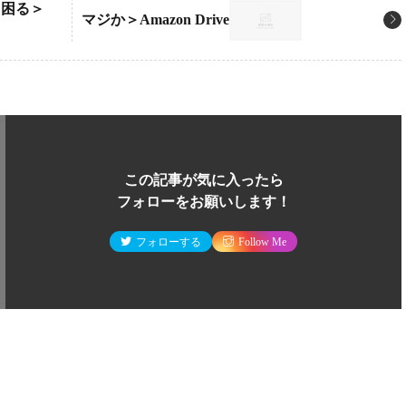
と困る＞
マジか＞Amazon Drive
この記事が気に入ったら
フォローをお願いします！
フォローする
Follow Me