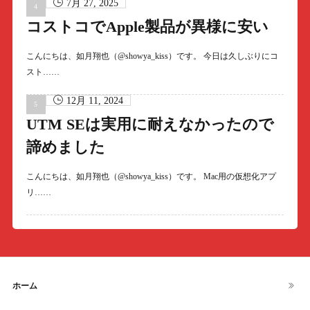
7月 27, 2025
コストコでApple製品が異様に安い
こんにちは、如月翔也（@showya_kiss）です。 今日は久しぶりにコ
スト……
12月 11, 2024
UTM SEは実用に耐えなかったので
諦めました
こんにちは、如月翔也（@showya_kiss）です。 Mac用の仮想化アプ
リ……
ホーム