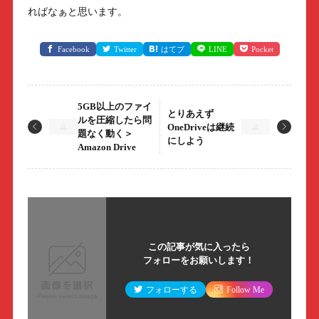
ればなぁと思います。
Facebook
Twitter
はてブ
LINE
Pocket
5GB以上のファイ
とりあえず
ルを圧縮したら問
OneDriveは継続
題なく動く＞
にしよう
Amazon Drive
この記事が気に入ったら
フォローをお願いします！
フォローする
Follow Me