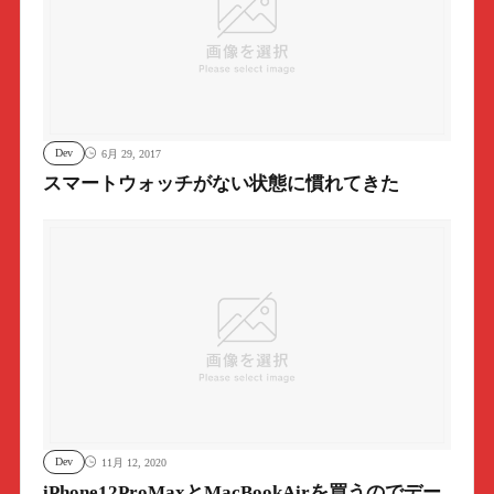
Dev
6月 29, 2017
スマートウォッチがない状態に慣れてきた
Dev
11月 12, 2020
iPhone12ProMaxとMacBookAirを買うのでデー