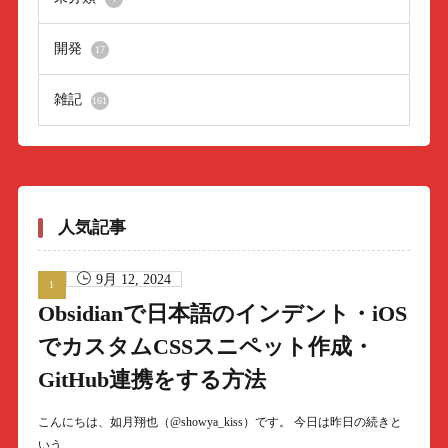
開発
17
雑記
161
人気記事
9月 12, 2024
Obsidianで日本語のインデント・iOS
でカスタムCSSスニペット作成・
GitHub連携をする方法
こんにちは、如月翔也（@showya_kiss）です。 今日は昨日の続きと
いう……