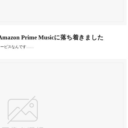
on Prime Musicに落ち着きました
サービスなんです……