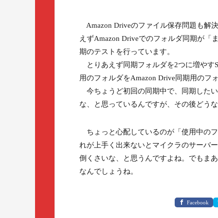
Amazon Driveのファイル保存問題も
えずAmazon Driveでのフォルダ同
期のテストを行っています。
とりあえず同期フォルダを2つに増やすSSDの
用のフォルダをAmazon Drive同期用の
今ちょうど初回の同期中で、同期したいフ
な、と思っているんですが、その後どうな
ちょっと心配しているのが「使用中のフ
れが上手く出来ないとマイクラのサーバー
倒くさいな、と思うんですよね。でもまあ
なんでしょうね。
Facebook