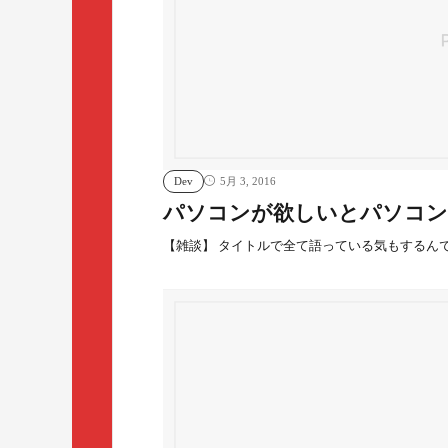
Dev
5月 3, 2016
パソコンが欲しいとパソコン
【雑談】 タイトルで全て語っている気もするん