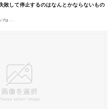
ントで失敗して停止するのはなんとかならないもの
アップは……