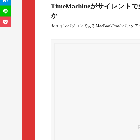
TimeMachineがサイレ
か
今メインパソコンであるMacBookProのバック