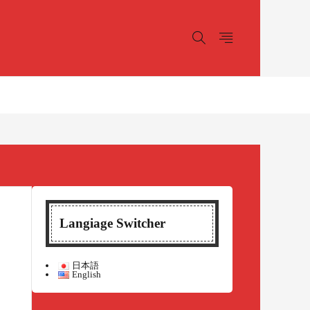
Langiage Switcher
日本語
English