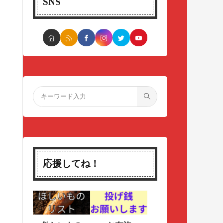
SNS
応援してね！