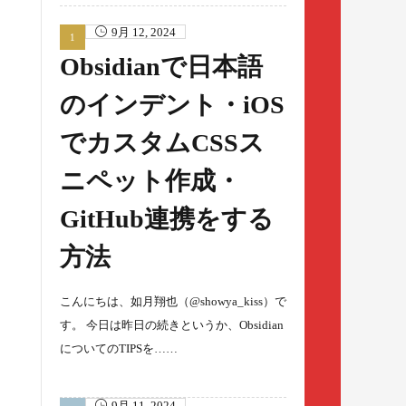
9月 12, 2024
Obsidianで日本語
のインデント・iOS
でカスタムCSSス
ニペット作成・
GitHub連携をする
方法
こんにちは、如月翔也（@showya_kiss）で
す。 今日は昨日の続きというか、Obsidian
についてのTIPSを……
9月 11, 2024