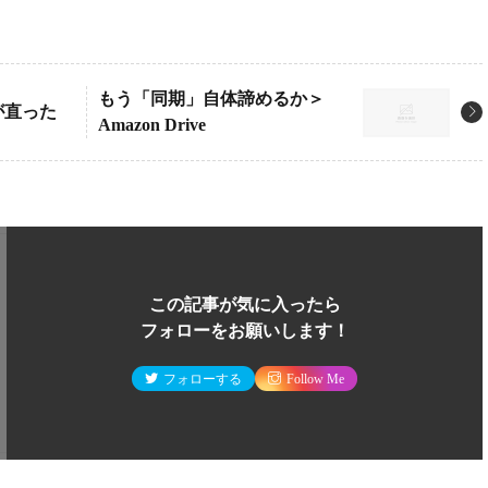
もう「同期」自体諦めるか＞
eが直った
Amazon Drive
この記事が気に入ったら
フォローをお願いします！
フォローする
Follow Me