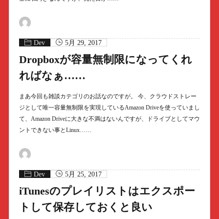
Dev
5月 29, 2017
Dropboxが容量無制限になってくれ
ればなぁ……
まあ今回も雑談カテゴリのお話なのですが。 今、クラウドストレー
ジとして唯一容量無制限を実現しているAmazon Driveを使っていまし
て、Amazon Driveに大きな不満はないんですが、ドライブとしてマウ
ントできない事とLinux……
Dev
5月 25, 2017
iTunesのプレイリストはエクスポー
トして保存しておくと良い