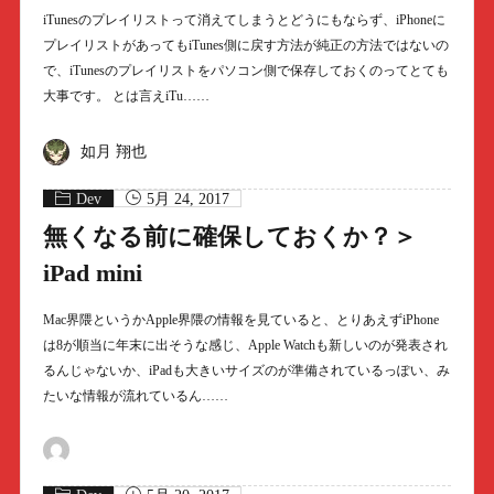
iTunesのプレイリストって消えてしまうとどうにもならず、iPhoneに
プレイリストがあってもiTunes側に戻す方法が純正の方法ではないの
で、iTunesのプレイリストをパソコン側で保存しておくのってとても
大事です。 とは言えiTu……
如月 翔也
Dev
5月 24, 2017
無くなる前に確保しておくか？＞
iPad mini
Mac界隈というかApple界隈の情報を見ていると、とりあえずiPhone
は8が順当に年末に出そうな感じ、Apple Watchも新しいのが発表され
るんじゃないか、iPadも大きいサイズのが準備されているっぽい、み
たいな情報が流れているん……