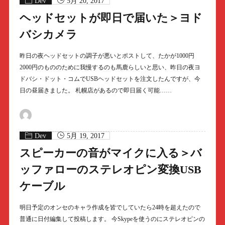
Dev
5月 20, 2017
ヘッドセットが即日で届いた＞ヨド
バシカメラ
昨日の夜ヘッドセットの調子が悪いとポストして、たかが1000円
2000円のもののために我慢するのも馬鹿らしいと思い、昨日の夜ヨ
ドバシ・ドット・コムでUSBヘッドセットを注文したんですが、今
日の昼届きました。 札幌店があるので即日届く可能……
Dev
5月 19, 2017
スピーカーの音がマイクに入る＞バ
ッファローのステレオピン変換USB
ケーブル
明日予定のオンセのキャラ作成を皆でしていたら24時を超えたので
普通に日付編集して投稿します。 今Skypeを使うのにステレオピンの