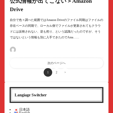
公式情報が出てこない＞Amazon
Drive
自分で色々調べた範囲ではAmazon Driveのファイル同期はファイルの
存在ベースの同期で、ローカル側でファイルが更新されてもクラウ
ドには反映されない、逆も然り、という認識だったのですが、そう
ではないという情報も別に入手できたのでAma……
次のページへ
1
2
>
Langiage Switcher
日本語
English