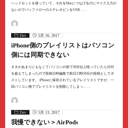
ヘッドセットを使っていて、それをMacにつなげるのにマイク入力が
ないのでバッファローのステレオピンをUSB……
Dev
5月 16, 2017
iPhone側のプレイリストはパソコン
側には同期できない
ネタがあまりにもなくてパソコンの前で30分以上唸っていたら日付
を超えてしまったので投稿日時編集で前日23時50分の投稿としてポ
ストしています。 iPhoneに保存されているプレイリストですが、一
回パソコン側でプレイリストを削除してしまっ……
Dev
5月 13, 2017
我慢できない＞AirPods