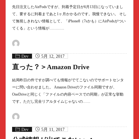
先日注文したAirPodsですが、到着予定日が6月13日になっていまし
て、要するに到着まであと1ヶ月かかるのです。我慢できない。 そし
て無視しきれない情報として、「iPhone8（7sかも）にAirPodsがつい
てくる」という情報が…………
Dev
5月 12, 2017
直った？＞Amazon Drive
結局昨日の件ですが調べても情報がでてこないのでサポートセンタ
ーに問い合わせました。 Amazon Driveのファイル同期ですが、
OneDriveと同じく「ファイルの内容ベースでの同期」が正常な挙動
です。ただし完全リアルタイムじゃないの……
Dev
5月 11, 2017