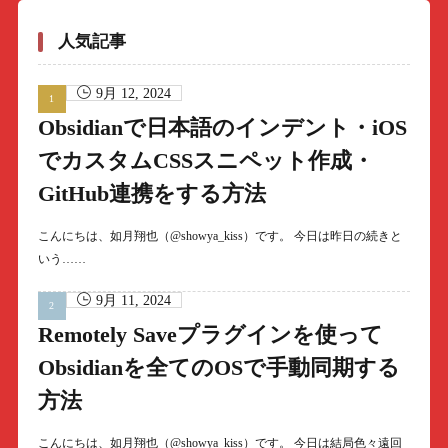
人気記事
9月 12, 2024
Obsidianで日本語のインデント・iOS
でカスタムCSSスニペット作成・
GitHub連携をする方法
こんにちは、如月翔也（@showya_kiss）です。 今日は昨日の続きと
いう……
9月 11, 2024
Remotely Saveプラグインを使って
Obsidianを全てのOSで手動同期する
方法
こんにちは、如月翔也（@showya_kiss）です。 今日は結局色々遠回