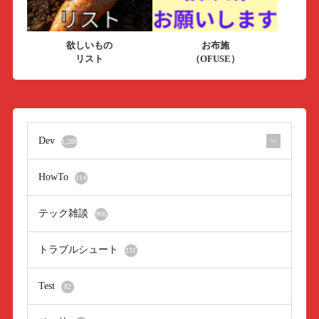
欲しいもの
お布施
リスト
（OFUSE）
Dev
1,288
HowTo
114
テック雑談
966
トラブルシュート
131
Test
82