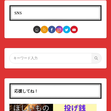
SNS
応援してね！