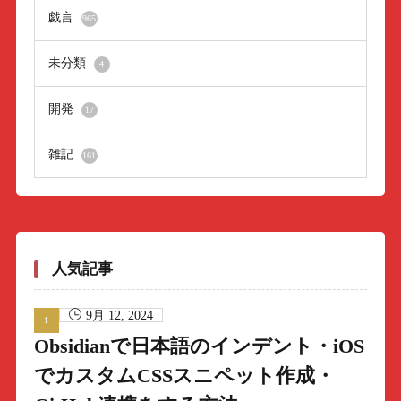
戯言
965
未分類
4
開発
17
雑記
161
人気記事
9月 12, 2024
Obsidianで日本語のインデント・iOS
でカスタムCSSスニペット作成・