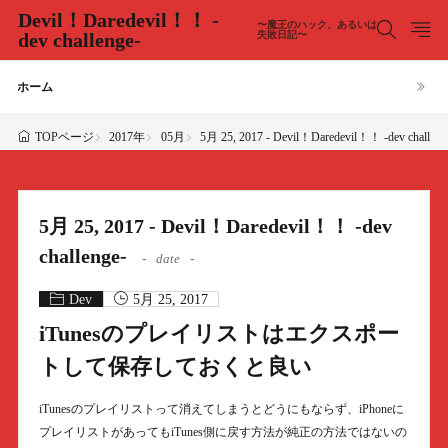
Devil！Daredevil！！ -
〜魔王のハック、あるいは
dev challenge-
失敗日記〜
ホーム
2017年
05月
5月 25, 2017 - Devil！Daredevil！！ -dev challeng
TOPページ
5月 25, 2017 - Devil！Daredevil！！ -dev
challenge-
date
Dev
5月 25, 2017
iTunesのプレイリストはエクスポー
トして保存しておくと良い
iTunesのプレイリストって消えてしまうとどうにもならず、iPhoneに
プレイリストがあってもiTunes側に戻す方法が純正の方法ではないの