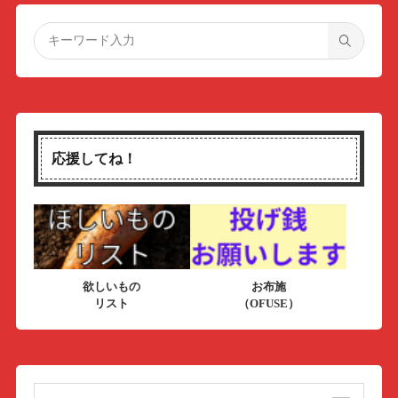
応援してね！
欲しいもの
お布施
リスト
（OFUSE）