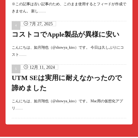
※この記事は古い記事のため、このまま使用するとフィードが作成で
きません。 新し……
7月 27, 2025
コストコでApple製品が異様に安い
こんにちは、如月翔也（@showya_kiss）です。 今日は久しぶりにコ
スト……
12月 11, 2024
UTM SEは実用に耐えなかったので
諦めました
こんにちは、如月翔也（@showya_kiss）です。 Mac用の仮想化アプ
リ……