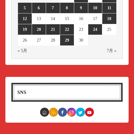
5
6
7
8
9
10
11
12
13
14
15
16
17
18
19
20
21
22
23
24
25
26
27
28
29
30
« 5月
7月 »
SNS