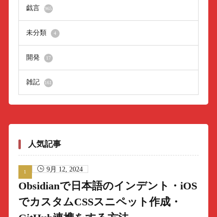
戯言
965
未分類
4
開発
17
雑記
161
人気記事
9月 12, 2024
Obsidianで日本語のインデント・iOS
でカスタムCSSスニペット作成・