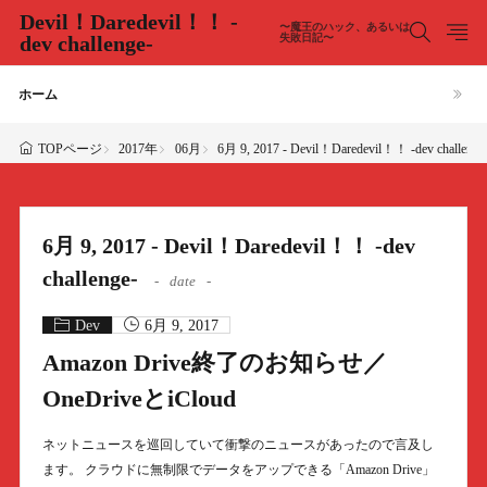
Devil！Daredevil！！ -
〜魔王のハック、あるいは
dev challenge-
失敗日記〜
ホーム
2017年
06月
6月 9, 2017 - Devil！Daredevil！！ -dev challenge
TOPページ
6月 9, 2017 - Devil！Daredevil！！ -dev
challenge-
date
Dev
6月 9, 2017
Amazon Drive終了のお知らせ／
OneDriveとiCloud
ネットニュースを巡回していて衝撃のニュースがあったので言及し
ます。 クラウドに無制限でデータをアップできる「Amazon Drive」