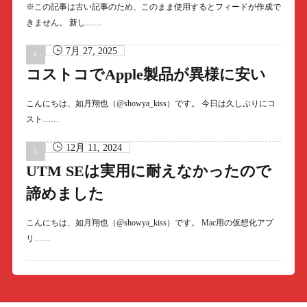
※この記事は古い記事のため、このまま使用するとフィードが作成で
きません。 新し……
7月 27, 2025
コストコでApple製品が異様に安い
こんにちは、如月翔也（@showya_kiss）です。 今日は久しぶりにコ
スト……
12月 11, 2024
UTM SEは実用に耐えなかったので
諦めました
こんにちは、如月翔也（@showya_kiss）です。 Mac用の仮想化アプ
リ……