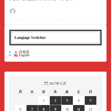
Langiage Switcher
日本語
English
2017年11月
月
火
水
木
金
土
日
1
2
3
4
5
6
7
8
9
10
11
12