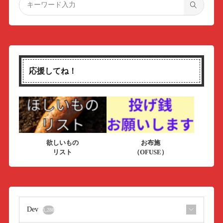
応援してね！
欲しいもの
お布施
リスト
（OFUSE）
Dev
1,288