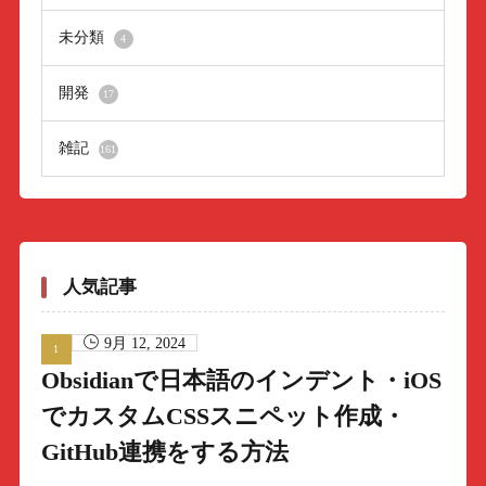
未分類
4
開発
17
雑記
161
人気記事
9月 12, 2024
Obsidianで日本語のインデント・iOS
でカスタムCSSスニペット作成・
GitHub連携をする方法