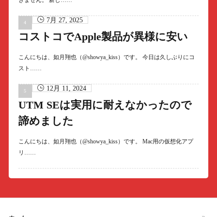
きません。 新し……
7月 27, 2025
コストコでApple製品が異様に安い
こんにちは、如月翔也（@showya_kiss）です。 今日は久しぶりにコ
スト……
12月 11, 2024
UTM SEは実用に耐えなかったので
諦めました
こんにちは、如月翔也（@showya_kiss）です。 Mac用の仮想化アプ
リ……