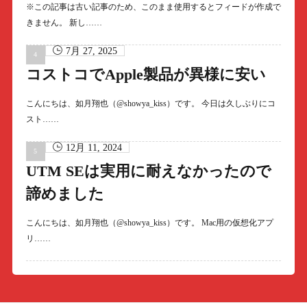
※この記事は古い記事のため、このまま使用するとフィードが作成で
きません。 新し……
7月 27, 2025
コストコでApple製品が異様に安い
こんにちは、如月翔也（@showya_kiss）です。 今日は久しぶりにコ
スト……
12月 11, 2024
UTM SEは実用に耐えなかったので
諦めました
こんにちは、如月翔也（@showya_kiss）です。 Mac用の仮想化アプ
リ……