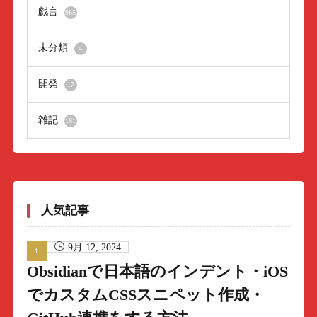
戯言
965
未分類
4
開発
17
雑記
161
人気記事
9月 12, 2024
Obsidianで日本語のインデント・iOS
でカスタムCSSスニペット作成・