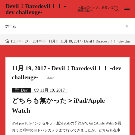
Devil！Daredevil！！ -
〜魔王のハック、あるいは
dev challenge-
失敗日記〜
ホーム
2017年
11月
11月 19, 2017 - Devil！Daredevil！！ -dev challen
TOPページ
11月 19, 2017 - Devil！Daredevil！！ -dev
challenge-
date
Dev
11月 19, 2017
どちらも無かった＞iPad/Apple
Watch
iPad pro 10.5インチセルラー版512GBの予約がてらにApple Watchを買
おうと町中のヨドバシカメラまで行ってきましたが、どちらも在庫