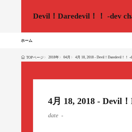
Devil！Daredevil！！ -dev cha
ホーム
2018年
04月
4月 18, 2018 - Devil！Daredevil！！ -de
TOPページ
4月 18, 2018 - Devil
date