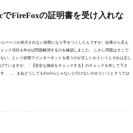
acでFireFoxの証明書を受け入れな
でホームページが表示されない状態になり手をつくしたんですが、結果から言え
チェック項目を外せば問題解消するのを確認しました。 しかし問題はそこで
クしない」という状態でインターネットを使うのが正しいかというとそれは正し
投げていますが、「【安全な接続をチェックする】のチェックを外して下さ
……。 まあどうしてもFireFoxじゃないと行けないのかというとそうでは