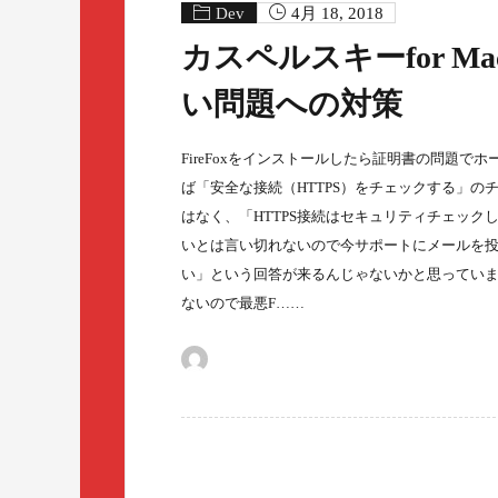
Dev
4月 18, 2018
カスペルスキーfor M
い問題への対策
FireFoxをインストールしたら証明書の問題
ば「安全な接続（HTTPS）をチェックする」の
はなく、「HTTPS接続はセキュリティチェッ
いとは言い切れないので今サポートにメールを
い」という回答が来るんじゃないかと思っています
ないので最悪F……