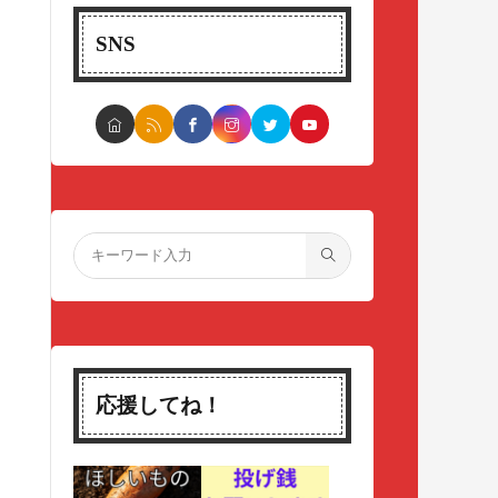
SNS
応援してね！