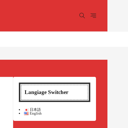
Langiage Switcher
日本語
English