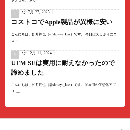
きません。 新し……
7月 27, 2025
コストコでApple製品が異様に安い
こんにちは、如月翔也（@showya_kiss）です。 今日は久しぶりにコ
スト……
12月 11, 2024
UTM SEは実用に耐えなかったので
諦めました
こんにちは、如月翔也（@showya_kiss）です。 Mac用の仮想化アプ
リ……