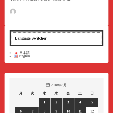
Langiage Switcher
日本語
English
2018年8月
月
火
水
木
金
土
日
1
2
3
4
5
6
7
8
9
10
11
12