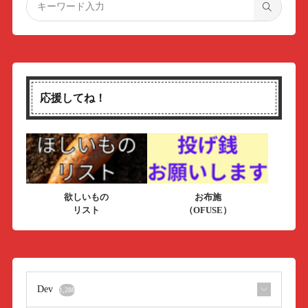
応援してね！
欲しいもの
お布施
リスト
（OFUSE）
Dev
1,288