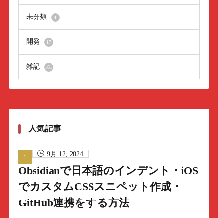
未分類
4
開発
17
雑記
161
人気記事
9月 12, 2024
Obsidianで日本語のインデント・iOS
でカスタムCSSスニペット作成・
GitHub連携をする方法