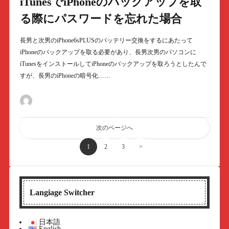
iTunesでiPhoneのバックアップを取
る際にパスワードを忘れた場合
長男と次男のiPhone6sPLUSのバッテリー交換をするにあたって
iPhoneのバックアップを取る必要があり、長男次男のパソコンに
iTunesをインストールしてiPhoneのバックアップを取ろうとしたんで
すが、長男のiPhoneの暗号化……
次のページへ
1
2
3
>
Langiage Switcher
日本語
English