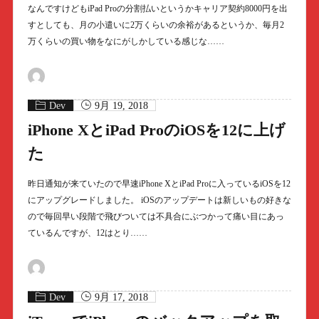
なんですけどもiPad Proの分割払いというかキャリア契約8000円を出
すとしても、月の小遣いに2万くらいの余裕があるというか、毎月2
万くらいの買い物をなにがしかしている感じな……
Dev
9月 19, 2018
iPhone XとiPad ProのiOSを12に上げ
た
昨日通知が来ていたので早速iPhone XとiPad Proに入っているiOSを12
にアップグレードしました。 iOSのアップデートは新しいもの好きな
ので毎回早い段階で飛びついては不具合にぶつかって痛い目にあっ
ているんですが、12はとり……
Dev
9月 17, 2018