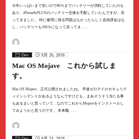
今年いっぱいまで安いので80％までバッテリーが消耗していたのも
あり、iPhone6sPLUSのバッテリー交換を手配していたんですが、戻
ってきました。 特に修理に係る問題はなかったらしく追加課金はな
し、バッテリーも100％になって戻ってき……
Dev
9月 26, 2018
Mac OS Mojave これから試しま
す。
Mac OS Mojave、正式公開されましたね。 早速ゼロデイのセキュリテ
ィインシデントがあるようなんですけども、まあそうそう当たる事
もあるまいと思っていて、なのでこれからMojaveをインストールし
てみようかと思うのです。 本来艦……
Dev
9月 24, 2018