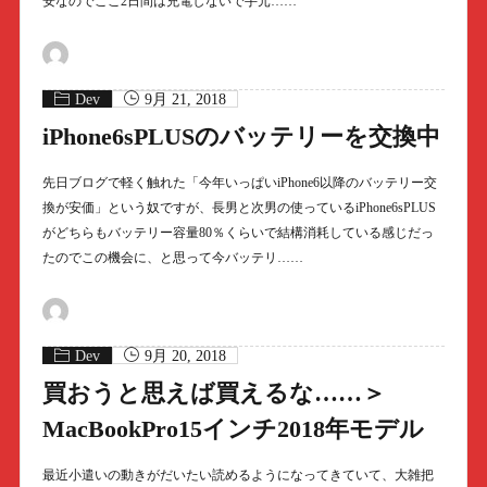
安なのでここ2日間は充電しないで手元……
Dev
9月 21, 2018
iPhone6sPLUSのバッテリーを交換中
先日ブログで軽く触れた「今年いっぱいiPhone6以降のバッテリー交
換が安価」という奴ですが、長男と次男の使っているiPhone6sPLUS
がどちらもバッテリー容量80％くらいで結構消耗している感じだっ
たのでこの機会に、と思って今バッテリ……
Dev
9月 20, 2018
買おうと思えば買えるな……＞
MacBookPro15インチ2018年モデル
最近小遣いの動きがだいたい読めるようになってきていて、大雑把