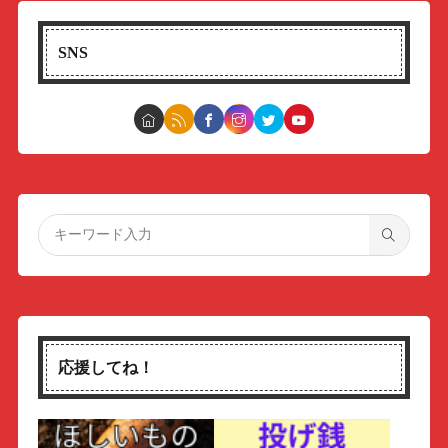
SNS
応援してね！