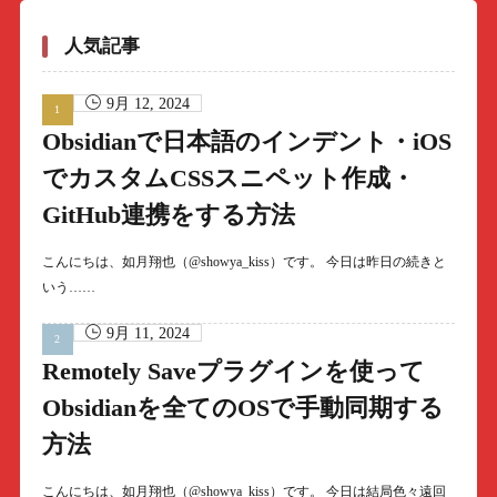
人気記事
9月 12, 2024
Obsidianで日本語のインデント・iOS
でカスタムCSSスニペット作成・
GitHub連携をする方法
こんにちは、如月翔也（@showya_kiss）です。 今日は昨日の続きと
いう……
9月 11, 2024
Remotely Saveプラグインを使って
Obsidianを全てのOSで手動同期する
方法
こんにちは、如月翔也（@showya_kiss）です。 今日は結局色々遠回