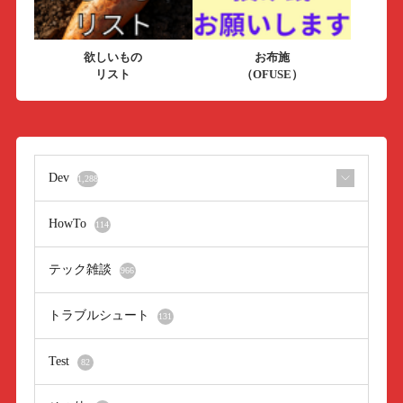
欲しいもの
お布施
リスト
（OFUSE）
Dev
1,288
HowTo
114
テック雑談
966
トラブルシュート
131
Test
82