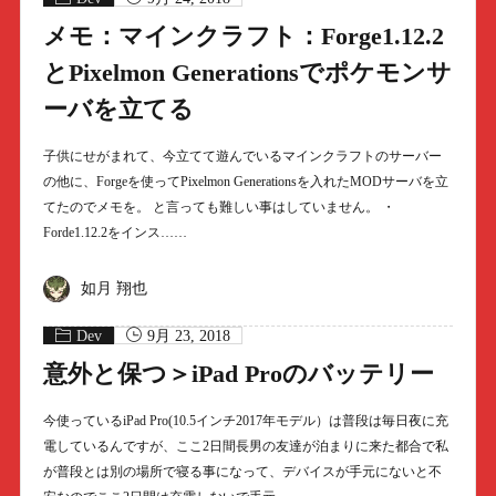
メモ：マインクラフト：Forge1.12.2
とPixelmon Generationsでポケモンサ
ーバを立てる
子供にせがまれて、今立てて遊んでいるマインクラフトのサーバー
の他に、Forgeを使ってPixelmon Generationsを入れたMODサーバを立
てたのでメモを。 と言っても難しい事はしていません。 ・
Forde1.12.2をインス……
如月 翔也
Dev
9月 23, 2018
意外と保つ＞iPad Proのバッテリー
今使っているiPad Pro(10.5インチ2017年モデル）は普段は毎日夜に充
電しているんですが、ここ2日間長男の友達が泊まりに来た都合で私
が普段とは別の場所で寝る事になって、デバイスが手元にないと不