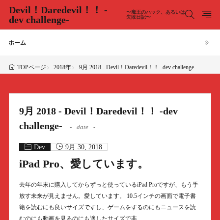
Devil！Daredevil！！ -
〜魔王のハック、あるいは
dev challenge-
失敗日記〜
ホーム
2018年
9月 2018 - Devil！Daredevil！！ -dev challenge-
TOPページ
9月 2018 - Devil！Daredevil！！ -dev
challenge-
date
Dev
9月 30, 2018
iPad Pro、愛しています。
去年の年末に購入してからずっと使っているiPad Proですが、もう手
放す未来が見えません。愛しています。 10.5インチの画面で電子書
籍を読むにも良いサイズですし、ゲームをするのにもニュースを読
むのにも動画を見るのにも適したサイズで非……