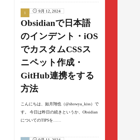
9月 12, 2024
Obsidianで日本語
のインデント・iOS
でカスタムCSSス
ニペット作成・
GitHub連携をする
方法
こんにちは、如月翔也（@showya_kiss）で
す。 今日は昨日の続きというか、Obsidian
についてのTIPSを……
9月 11, 2024