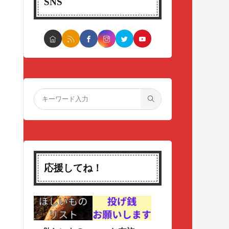
SNS
応援してね！