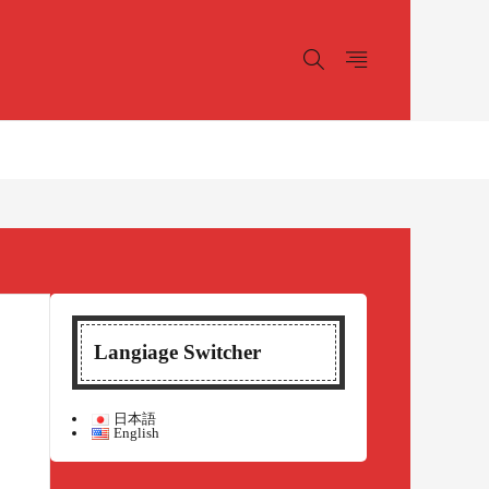
Langiage Switcher
日本語
English