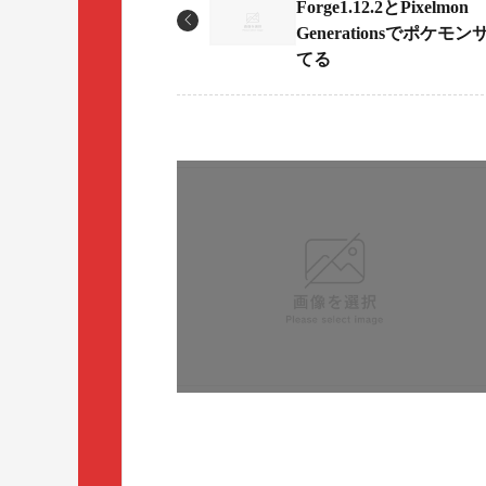
Forge1.12.2とPixelmon
Generationsでポケモ
てる