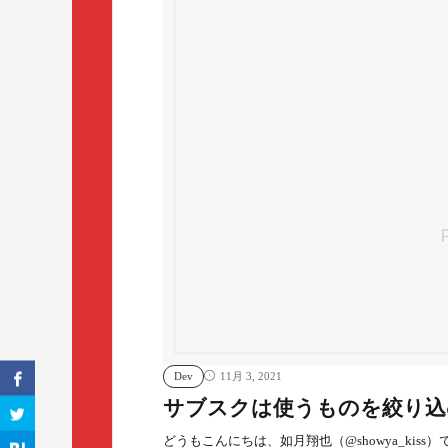
Dev
11月 3, 2021
サブスクは使うものを絞り込
どうもこんにちは、如月翔也（@showya_kiss