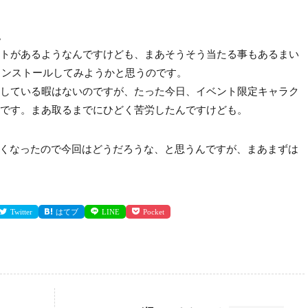
。
トがあるようなんですけども、まあそうそう当たる事もあるまい
をインストールしてみようかと思うのです。
している暇はないのですが、たった今日、イベント限定キャラク
です。まあ取るまでにひどく苦労したんですけども。
terが調子悪くなったので今回はどうだろうな、と思うんですが、まあまずは
Twitter
はてブ
LINE
Pocket
：