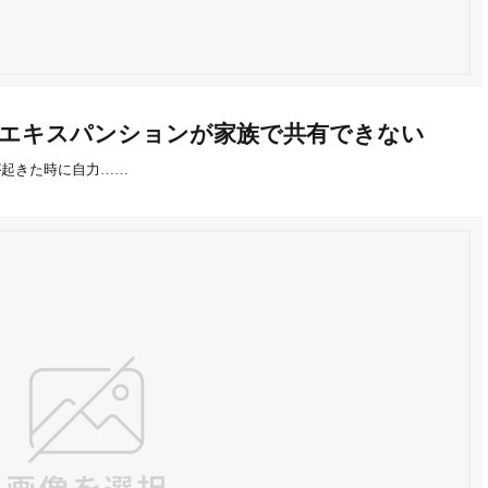
エキスパンションが家族で共有できない
が起きた時に自力……