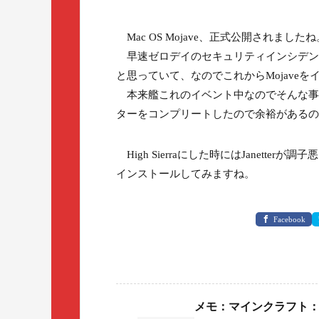
Mac OS Mojave、正式公開されましたね
早速ゼロデイのセキュリティインシデン
と思っていて、なのでこれからMojave
本来艦これのイベント中なのでそんな事
ターをコンプリートしたので余裕があるの
High Sierraにした時にはJanet
インストールしてみますね。
Facebook
メモ：マインクラフト