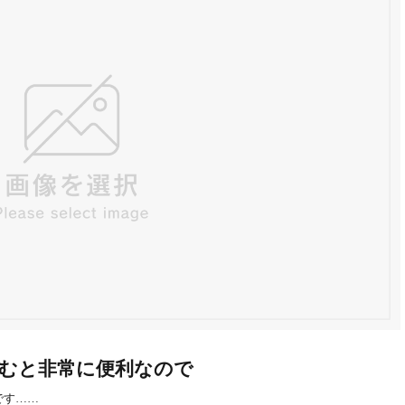
むと非常に便利なので
）です……