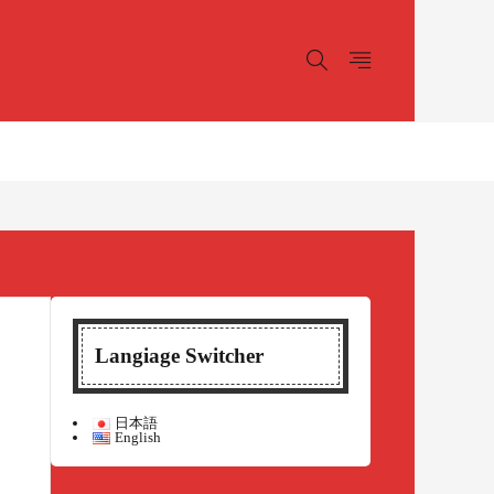
Langiage Switcher
日本語
English