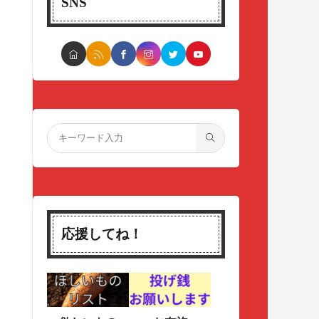
SNS
応援してね！