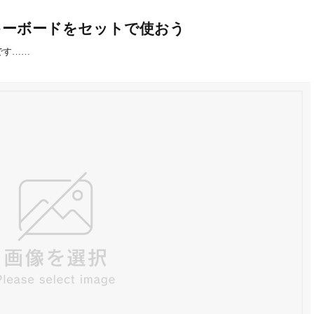
OTHキーボードをセットで使おう
）です……