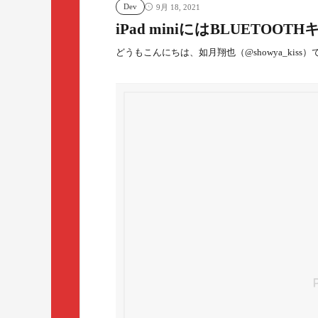
Dev
9月 18, 2021
iPad miniにはBLUETO
どうもこんにちは、如月翔也（@showya_kiss