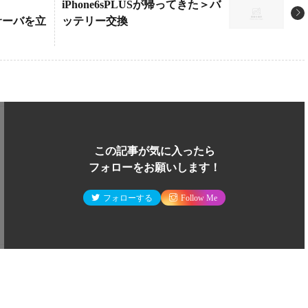
iPhone6sPLUSが帰ってきた＞バ
ンサーバを立
ッテリー交換
この記事が気に入ったら
フォローをお願いします！
フォローする
Follow Me