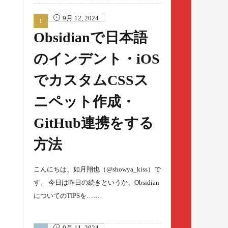
9月 12, 2024
Obsidianで日本語
のインデント・iOS
でカスタムCSSス
ニペット作成・
GitHub連携をする
方法
こんにちは、如月翔也（@showya_kiss）で
す。 今日は昨日の続きというか、Obsidian
についてのTIPSを……
9月 11, 2024