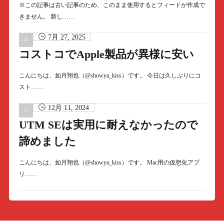
※この記事は古い記事のため、このまま使用するとフィードが作成で
きません。 新し……
7月 27, 2025
コストコでApple製品が異様に安い
こんにちは、如月翔也（@showya_kiss）です。 今日は久しぶりにコ
スト……
12月 11, 2024
UTM SEは実用に耐えなかったので
諦めました
こんにちは、如月翔也（@showya_kiss）です。 Mac用の仮想化アプ
リ……