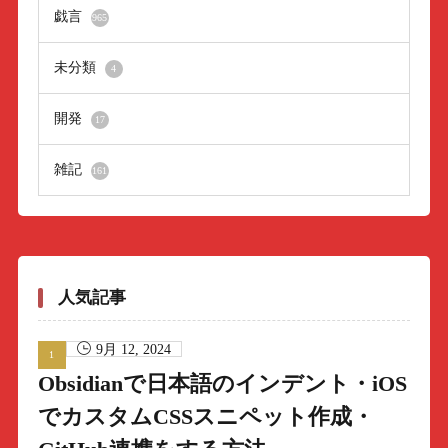
戯言
965
未分類
4
開発
17
雑記
161
人気記事
9月 12, 2024
Obsidianで日本語のインデント・iOS
でカスタムCSSスニペット作成・