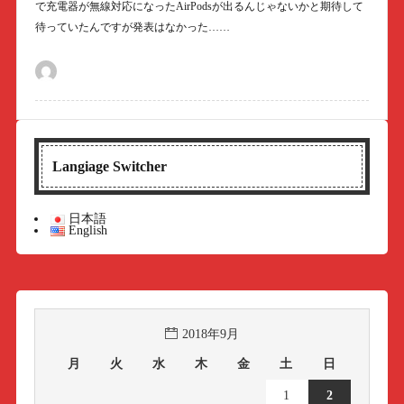
で充電器が無線対応になったAirPodsが出るんじゃないかと期待して
待っていたんですが発表はなかった……
Langiage Switcher
日本語
English
2018年9月
月
火
水
木
金
土
日
1
2