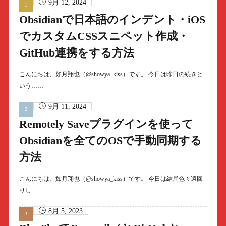
9月 12, 2024
Obsidianで日本語のインデント・iOS
でカスタムCSSスニペット作成・
GitHub連携をする方法
こんにちは、如月翔也（@showya_kiss）です。 今日は昨日の続きと
いう……
9月 11, 2024
Remotely Saveプラグインを使って
Obsidianを全てのOSで手動同期する
方法
こんにちは、如月翔也（@showya_kiss）です。 今日は結局色々遠回
りし……
8月 5, 2023