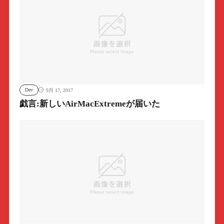
Dev
9月 17, 2017
戯言:新しいAirMacExtremeが届いた