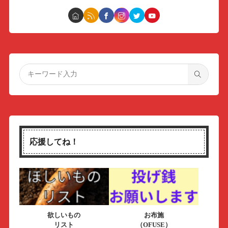
応援してね！
欲しいもの
お布施
リスト
（OFUSE）