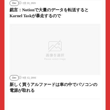
Dev
2月 22, 2021
戯言：Notionで大量のデータを転送すると
Karnel Taskが暴走するので
Dev
9月 12, 2016
新しく買うアルファードは車の中でパソコンの
電源が取れる