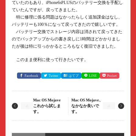
ていたのもあり、iPhone6sPLUSのバッテリー交換を手配し
ていたんですが、戻ってきました。
特に修理に係る問題はなかったらしく追加課金はなし、
バッテリーも100％になって戻ってきたので嬉しいです。
バッテリー交換でストレージ内容は消されて戻ってきた
のでバックアップからの書き戻しに1時間ほどかかりまし
たが後は特に引っかかるところもなく復旧できました。
このまま便利に使って行きたいです。
Facebook
Twitter
はてブ
LINE
Pocket
Mac OS Mojave
Mac OS Mojave、
これから試しま
なかなか良いで
す。
す。