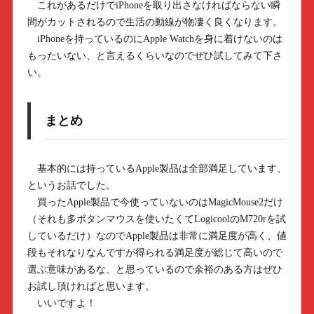
これがあるだけでiPhoneを取り出さなければならない瞬
間がカットされるので生活の動線が物凄く良くなります。
iPhoneを持っているのにApple Watchを身に着けないのは
もったいない、と言えるくらいなのでぜひ試してみて下さ
い。
まとめ
基本的には持っているApple製品は全部満足しています、
というお話でした。
買ったApple製品で今使っていないのはMagicMouse2だけ
（それも多ボタンマウスを使いたくてLogicoolのM720rを試
しているだけ）なのでApple製品は非常に満足度が高く、値
段もそれなりなんですが得られる満足度が総じて高いので
選ぶ意味があるな、と思っているので余裕のある方はぜひ
お試し頂ければと思います。
いいですよ！