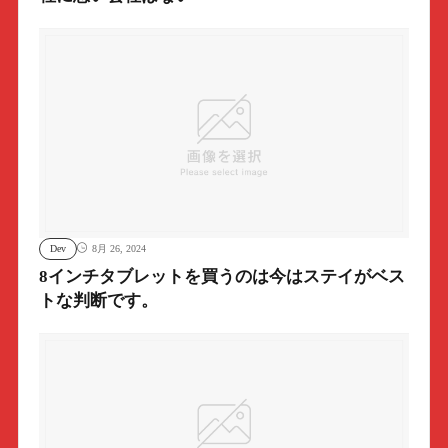
Dev
8月 26, 2024
8インチタブレットを買うのは今はステイがベス
トな判断です。