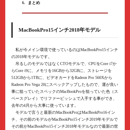
6.
まとめ
MacBookPro15インチ2018年モデル
私が今メイン環境で使っているのはMacBookPro15インチ
の2018年モデルです。
吊るしのモデルではなくCTOモデルで、CPUをCore i7か
らCore i9に、メモリを16GBから32GBに、ストレージを
512GBから1TBに、ビデオカードをRadeon Pro 560Xから
Radeon Pro Vega 20にスペックアップしたもので、運が良い
事に狙っていたスペックのMacBookProを狙っていた色（ス
ペースグレイ）でリファービッシュで入手する事ができ、
去年の4月から大事に使っています。
モデルで言うと最新のMacBookProはMacBookPro16イン
チ、その前のモデルがMacBookPto15インチ2019年モデルで
その前がMacBookPro15インチ2018年モデルなので最新の世