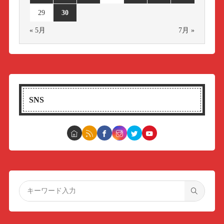
29
30
« 5月
7月 »
SNS