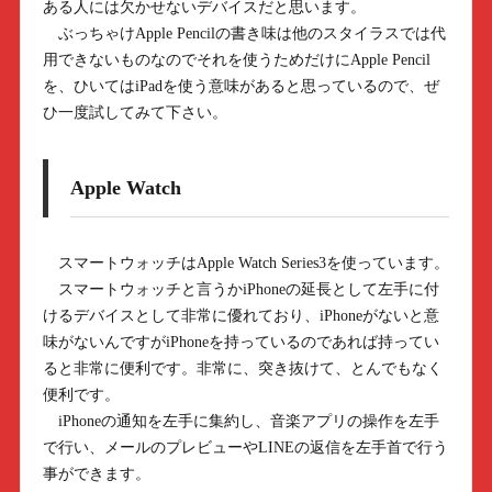
ある人には欠かせないデバイスだと思います。
ぶっちゃけApple Pencilの書き味は他のスタイラスでは代
用できないものなのでそれを使うためだけにApple Pencil
を、ひいてはiPadを使う意味があると思っているので、ぜ
ひ一度試してみて下さい。
Apple Watch
スマートウォッチはApple Watch Series3を使っています。
スマートウォッチと言うかiPhoneの延長として左手に付
けるデバイスとして非常に優れており、iPhoneがないと意
味がないんですがiPhoneを持っているのであれば持ってい
ると非常に便利です。非常に、突き抜けて、とんでもなく
便利です。
iPhoneの通知を左手に集約し、音楽アプリの操作を左手
で行い、メールのプレビューやLINEの返信を左手首で行う
事ができます。