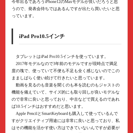
今年出るであろうiPhone12のMaxモデルが良いだろうと思
うので、発表会待ちではあるんですが出たら買いたいと思
っています。
iPad Pro10.5インチ
タブレットはiPad Pro10.5インチを使っています。
2017年モデルなので3年前のモデルですが現時点で満足
度の塊で、使っていて不便も不足も全く感じないのでこの
まましばらく使い続けて行きたいと思っています。
動画を見るのも音楽を聞くのも本を読むのもジャストの
機能を備えていて、サイズ的にも取り回しが良いモデルな
ので非常に良いと思っており、中古などで買えるのであれ
ば10.5インチはおすすめだと思います。
Apple PencilとSmartKeyboardも購入して使っているんで
すがクリエイティブ用途には非常に良いと思っており、私
はその機能を活かす使い方はできていないんですが必要が