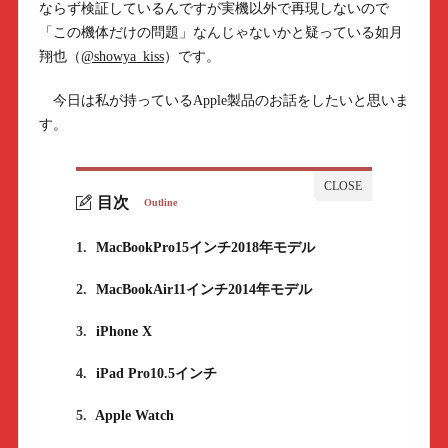
ならず検証しているんですが実機以外で再現しないので
「この機体だけの問題」なんじゃないかと疑っている如月
翔也（
@showya_kiss
）です。
今日は私が持っているApple製品のお話をしたいと思いま
す。
目次
Outline
1.
MacBookPro15インチ2018年モデル
2.
MacBookAir11インチ2014年モデル
3.
iPhone X
4.
iPad Pro10.5インチ
5.
Apple Watch