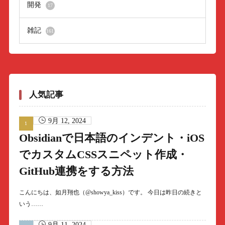
開発
17
雑記
161
人気記事
9月 12, 2024
Obsidianで日本語のインデント・iOS
でカスタムCSSスニペット作成・
GitHub連携をする方法
こんにちは、如月翔也（@showya_kiss）です。 今日は昨日の続きと
いう……
9月 11, 2024