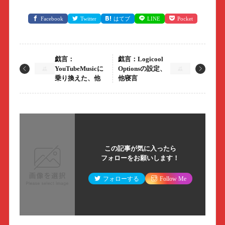
Facebook
Twitter
はてブ
LINE
Pocket
戯言：
戯言：Logicool
YouTubeMusicに
Optionsの設定、
乗り換えた、他
他寝言
この記事が気に入ったら
フォローをお願いします！
フォローする
Follow Me