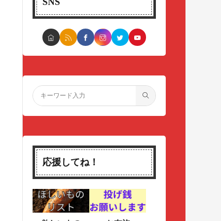
SNS
応援してね！