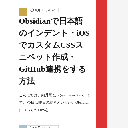
9月 12, 2024
Obsidianで日本語
のインデント・iOS
でカスタムCSSス
ニペット作成・
GitHub連携をする
方法
こんにちは、如月翔也（@showya_kiss）で
す。 今日は昨日の続きというか、Obsidian
についてのTIPSを……
9月 11, 2024