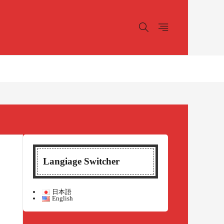
Langiage Switcher
日本語
English