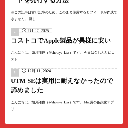
ードを発行する方法
※この記事は古い記事のため、このまま使用するとフィードが作成で
きません。 新し……
7月 27, 2025
コストコでApple製品が異様に安い
こんにちは、如月翔也（@showya_kiss）です。 今日は久しぶりにコ
スト……
12月 11, 2024
UTM SEは実用に耐えなかったので
諦めました
こんにちは、如月翔也（@showya_kiss）です。 Mac用の仮想化アプ
リ……