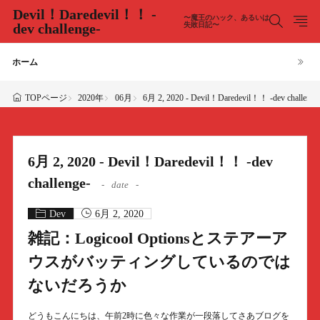
Devil！Daredevil！！ -
〜魔王のハック、あるいは
dev challenge-
失敗日記〜
ホーム
2020年
06月
6月 2, 2020 - Devil！Daredevil！！ -dev challenge
TOPページ
6月 2, 2020 - Devil！Daredevil！！ -dev
challenge-
date
Dev
6月 2, 2020
雑記：Logicool Optionsとステアーア
ウスがバッティングしているのでは
ないだろうか
どうもこんにちは、午前2時に色々な作業が一段落してさあブログを