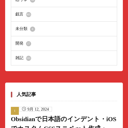
戯言
965
未分類
4
開発
17
雑記
161
人気記事
9月 12, 2024
Obsidianで日本語のインデント・iOS