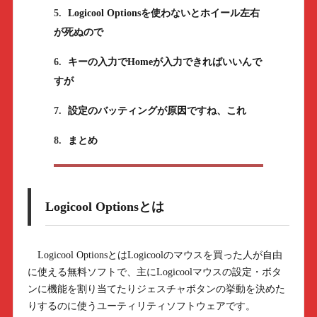
5.
Logicool Optionsを使わないとホイール左右
が死ぬので
6.
キーの入力でHomeが入力できればいいんで
すが
7.
設定のバッティングが原因ですね、これ
8.
まとめ
Logicool Optionsとは
Logicool OptionsとはLogicoolのマウスを買った人が自由
に使える無料ソフトで、主にLogicoolマウスの設定・ボタ
ンに機能を割り当てたりジェスチャボタンの挙動を決めた
りするのに使うユーティリティソフトウェアです。