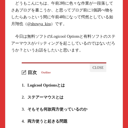
どうもこんにちは、午前2時に色々な作業が一段落して
さあブログを書こうか、と思ってブログ前に1個調べ物を
したらあっという間に午前4時になって愕然としている如
月翔也（
@showya_kiss
）です。
今日は無料ソフトのLogicool Optionsと有料ソフトのステ
アーマウスがバッティングを起こしているのではないだろ
うか？というお話をしたいと思います。
目次
Outline
1.
Logicool Optionsとは
2.
ステアーマウスとは
3.
そもそも何故両方使っているのか
4.
両方使うと起きる問題