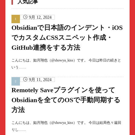
人気記事
9月 12, 2024
Obsidianで日本語のインデント・iOS
でカスタムCSSスニペット作成・
GitHub連携をする方法
こんにちは、如月翔也（@showya_kiss）です。 今日は昨日の続きと
いう……
9月 11, 2024
Remotely Saveプラグインを使って
Obsidianを全てのOSで手動同期する
方法
こんにちは、如月翔也（@showya_kiss）です。 今日は結局色々遠回
りし……