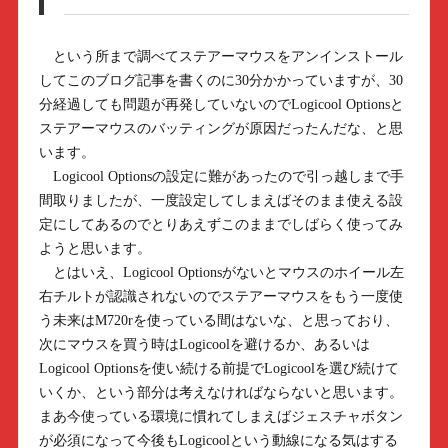
という所まで調べてステアーマウスをアンインストール
してこのブログ記事を書くのに30分かかっていますが、30
分経過しても問題が再発していないのでLogicool Optionsと
ステアーマウスのバッティングが原因だったんだな、と思
います。
Logicool Optionsの設定に難があったので引っ越しまで手
間取りましたが、一度設定してしまえばそのまま使える設
定にしてあるのでとりあえずこのままでしばらく使ってみ
ようと思います。
とはいえ、Logicool Optionsがないとマウスのホイール左
右チルトが認識されないのでステアーマウスをもう一度使
う未来はM720rを使っている間はないな、と思っており、
次にマウスを買う時はLogicoolを避けるか、あるいは
Logicool Optionsを使い続ける前提でLogicoolを選び続けて
いくか、という部分は考えなければならないと思います。
まあ今使っている環境に慣れてしまえばジェスチャボタン
が必須になって今後もLogicoolという動線になる気はする