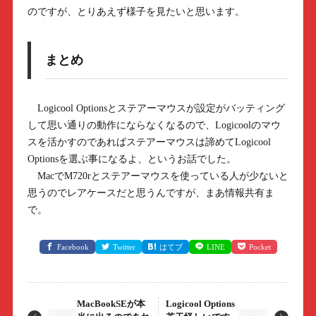
のですが、とりあえず様子を見たいと思います。
まとめ
Logicool Optionsとステアーマウスが設定がバッティング
して思い通りの動作にならなくなるので、Logicoolのマウ
スを活かすのであればステアーマウスは諦めてLogicool
Optionsを選ぶ事になるよ、というお話でした。
MacでM720rとステアーマウスを使っている人が少ないと
思うのでレアケースだと思うんですが、まあ情報共有ま
で。
Facebook
Twitter
はてブ
LINE
Pocket
MacBookSEが本
Logicool Options