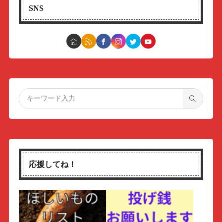
SNS
応援してね！