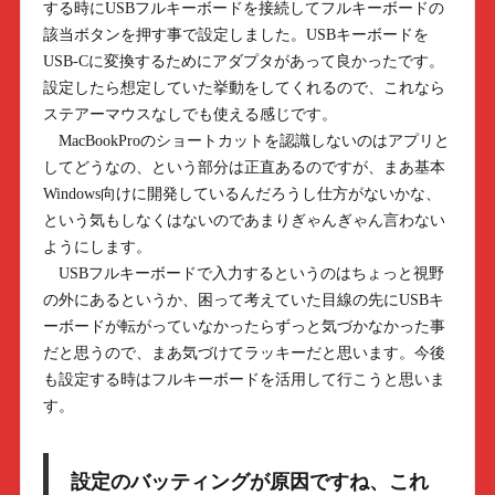
する時にUSBフルキーボードを接続してフルキーボードの
該当ボタンを押す事で設定しました。USBキーボードを
USB-Cに変換するためにアダプタがあって良かったです。
設定したら想定していた挙動をしてくれるので、これなら
ステアーマウスなしでも使える感じです。
MacBookProのショートカットを認識しないのはアプリと
してどうなの、という部分は正直あるのですが、まあ基本
Windows向けに開発しているんだろうし仕方がないかな、
という気もしなくはないのであまりぎゃんぎゃん言わない
ようにします。
USBフルキーボードで入力するというのはちょっと視野
の外にあるというか、困って考えていた目線の先にUSBキ
ーボードが転がっていなかったらずっと気づかなかった事
だと思うので、まあ気づけてラッキーだと思います。今後
も設定する時はフルキーボードを活用して行こうと思いま
す。
設定のバッティングが原因ですね、これ