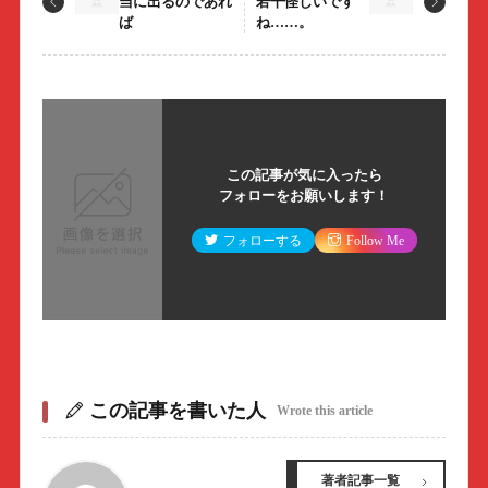
当に出るのであれ
若干怪しいです
ば
ね……。
この記事が気に入ったら
フォローをお願いします！
フォローする
Follow Me
この記事を書いた人
Wrote this article
著者記事一覧