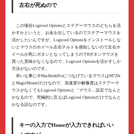
左右が死ぬので
この場合Logicool Optionsとステアーマウスのどちらを活
かすかというと、お金を出しているのでステアーマウスを
活かしたいんですが、Logicool Optionsをインストールしな
いとマウスのホイール左右チルトを感知しないので左右ホ
イールが死にボタンとなってしまうので8ボタンマウスを
買った意味がなくなるので、Logicool Optionsを活かすしか
方法がないのです。
幸いな事に今MacBookProにつなげているマウスはM720r
とMagicMouse2だけなので、加速度や解像度はステアーマ
ウスがなくてもLogicool Optionsと「マウス」設定でなんと
かなるので、究極的に言えばLogicool Optionsだけでなんと
かなる話なのです。
キーの入力でHomeが入力できればいい