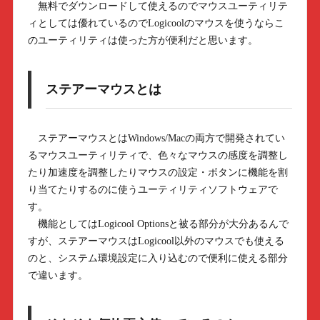
無料でダウンロードして使えるのでマウスユーティリテ
ィとしては優れているのでLogicoolのマウスを使うならこ
のユーティリティは使った方が便利だと思います。
ステアーマウスとは
ステアーマウスとはWindows/Macの両方で開発されてい
るマウスユーティリティで、色々なマウスの感度を調整し
たり加速度を調整したりマウスの設定・ボタンに機能を割
り当てたりするのに使うユーティリティソフトウェアで
す。
機能としてはLogicool Optionsと被る部分が大分あるんで
すが、ステアーマウスはLogicool以外のマウスでも使える
のと、システム環境設定に入り込むので便利に使える部分
で違います。