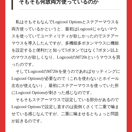
そもそも何故両方使っているのか
私はそもそもなんでLogicool Optionsとステアーマウスを
両方使っているかというと、最初はLogicoolじゃないマウ
スを使っていてユーティリティが欲しかったのでステアー
マウスを導入したんですが、多機能多ボタンマウスに機能
を設定すると便利だと知って5ボタンではなく7ボタン以上
のマウスが欲しくなり、LogicoolのM720rというマウスを買
ったのです。
そしてLogicoolのM720rを使うのであればセッティングに
Logicool Optionsが必要なので（これを使わないとホイール
左右が使えない）、最初にステアーマウスを使っていた所
にLogicool Optionsが刺さった感じなのです。
そもそもステアーマウスで設定している部分があるので
Logicool Optionsで設定し直すのは面倒くさくて二重で噛ま
せている感じなんですが、二重に噛ませるとちょっと問題
が起きるのです。