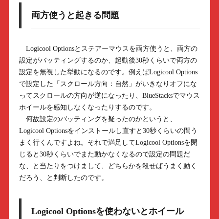
両方使うと起きる問題
Logicool Optionsとステアーマウスを両方使うと、両方の
設定がバッティングするのか、起動後30秒くらいで両方の
設定を無視した挙動になるのです。例えばLogicool Options
で設定した「スクロール方向：自然」がいきなりオフにな
ってスクロールの方向が逆になったり、BlueStacksでマウス
ホイールを感知しなくなったりするのです。
何故設定のバッティングを疑ったのかというと、
Logicool Optionsをインストールし直すと30秒くらいの間う
まく行くんですよね。それで満足してLogicool Optionsを閉
じると30秒くらいでまた動かなくなるので設定の問題だ
な、と当たりをつけまして、どちらかを殺せばうまく動く
だろう、と判断したのです。
Logicool Optionsを使わないとホイール