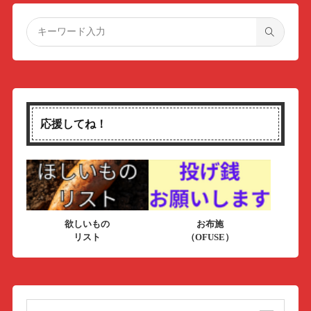
応援してね！
欲しいもの
お布施
リスト
（OFUSE）