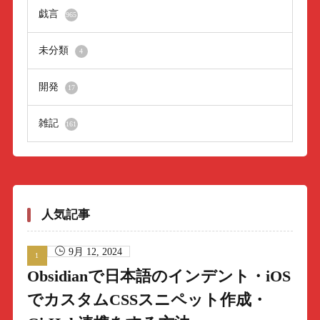
戯言
965
未分類
4
開発
17
雑記
161
人気記事
9月 12, 2024
Obsidianで日本語のインデント・iOS
でカスタムCSSスニペット作成・