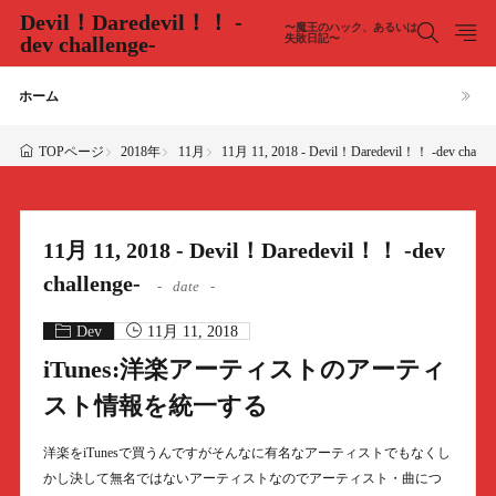
Devil！Daredevil！！ -
〜魔王のハック、あるいは
dev challenge-
失敗日記〜
ホーム
2018年
11月
11月 11, 2018 - Devil！Daredevil！！ -dev challen
TOPページ
11月 11, 2018 - Devil！Daredevil！！ -dev
challenge-
date
Dev
11月 11, 2018
iTunes:洋楽アーティストのアーティ
スト情報を統一する
洋楽をiTunesで買うんですがそんなに有名なアーティストでもなくし
かし決して無名ではないアーティストなのでアーティスト・曲につ