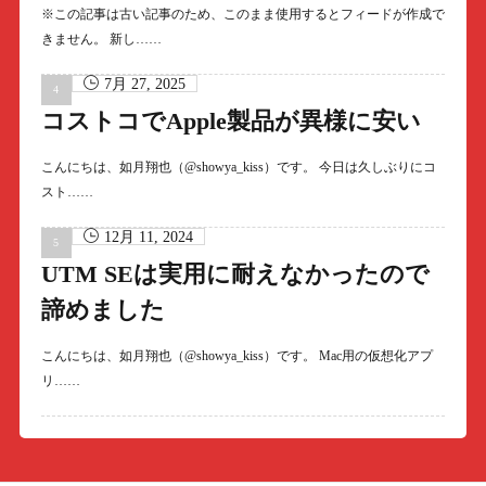
※この記事は古い記事のため、このまま使用するとフィードが作成で
きません。 新し……
7月 27, 2025
コストコでApple製品が異様に安い
こんにちは、如月翔也（@showya_kiss）です。 今日は久しぶりにコ
スト……
12月 11, 2024
UTM SEは実用に耐えなかったので
諦めました
こんにちは、如月翔也（@showya_kiss）です。 Mac用の仮想化アプ
リ……