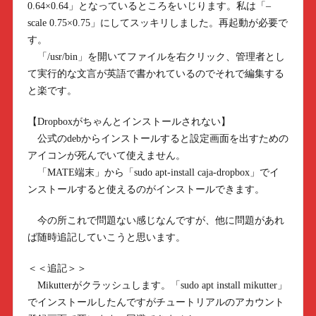
0.64×0.64」となっているところをいじります。私は「–
scale 0.75×0.75」にしてスッキリしました。再起動が必要で
す。
「/usr/bin」を開いてファイルを右クリック、管理者とし
て実行的な文言が英語で書かれているのでそれで編集する
と楽です。
【Dropboxがちゃんとインストールされない】
公式のdebからインストールすると設定画面を出すための
アイコンが死んでいて使えません。
「MATE端末」から「sudo apt-install caja-dropbox」でイ
ンストールすると使えるのがインストールできます。
今の所これで問題ない感じなんですが、他に問題があれ
ば随時追記していこうと思います。
＜＜追記＞＞
Mikutterがクラッシュします。「sudo apt install mikutter」
でインストールしたんですがチュートリアルのアカウント