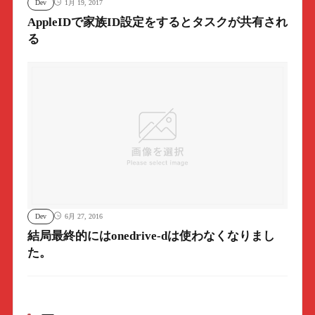
Dev
1月 19, 2017
AppleIDで家族ID設定をするとタスクが共有され
る
Dev
6月 27, 2016
結局最終的にはonedrive-dは使わなくなりまし
た。