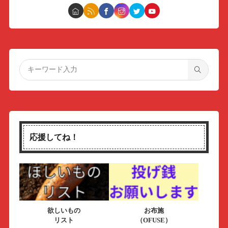
応援してね！
欲しいもの
お布施
リスト
（OFUSE）