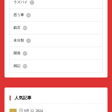
ラズパイ
2
思う事
56
戯言
965
未分類
4
開発
17
雑記
161
人気記事
9月 12, 2024