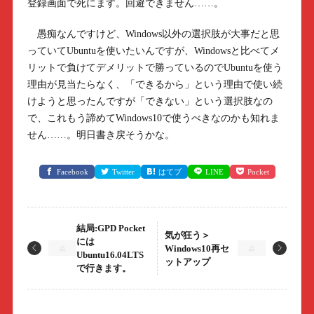
登録画面で死にます。回避できません……。
愚痴なんですけど、Windows以外の選択肢が大事だと思
っていてUbuntuを使いたいんですが、Windowsと比べてメ
リットで負けてデメリットで勝っているのでUbuntuを使う
理由が見当たらなく、「できるから」という理由で使い続
けようと思ったんですが「できない」という選択肢なの
で、これもう諦めてWindows10で使うべきなのかも知れま
せん……。明日書き戻そうかな。
Facebook
Twitter
はてブ
LINE
Pocket
結局:GPD Pocket
気が狂う＞
には
Windows10再セ
Ubuntu16.04LTS
ットアップ
で行きます。