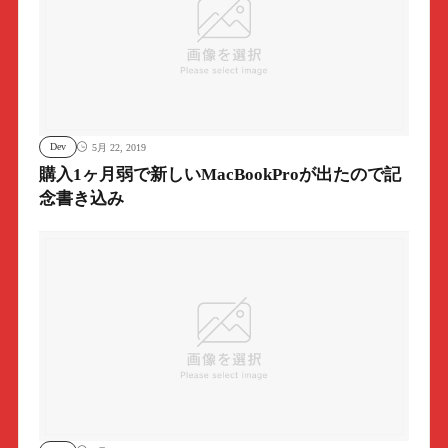
Dev
5月 22, 2019
購入1ヶ月弱で新しいMacBookProが出たので記
念書き込み