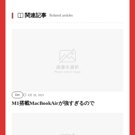
関連記事
Related articles
Dev
4月 26, 2021
M1搭載MacBookAirが強すぎるので