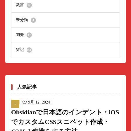
戯言
965
未分類
4
開発
17
雑記
161
人気記事
9月 12, 2024
Obsidianで日本語のインデント・iOS
でカスタムCSSスニペット作成・