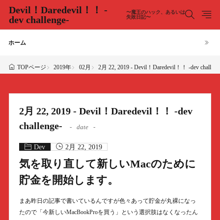
Devil！Daredevil！！ -
〜魔王のハック、あるいは
dev challenge-
失敗日記〜
ホーム
2019年
02月
2月 22, 2019 - Devil！Daredevil！！ -dev challeng
TOPページ
2月 22, 2019 - Devil！Daredevil！！ -dev
challenge-
date
Dev
2月 22, 2019
気を取り直して新しいMacのために
貯金を開始します。
まあ昨日の記事で書いているんですが色々あって貯金が丸裸になっ
たので「今新しいMacBookProを買う」という選択肢はなくなったん