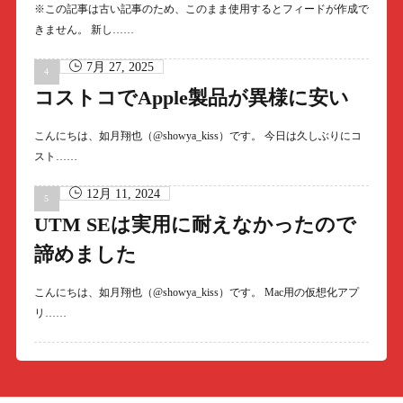
※この記事は古い記事のため、このまま使用するとフィードが作成で
きません。 新し……
7月 27, 2025
コストコでApple製品が異様に安い
こんにちは、如月翔也（@showya_kiss）です。 今日は久しぶりにコ
スト……
12月 11, 2024
UTM SEは実用に耐えなかったので
諦めました
こんにちは、如月翔也（@showya_kiss）です。 Mac用の仮想化アプ
リ……