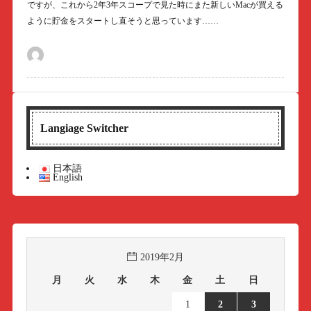
ですが、これから2年3年スコープで見た時にまた新しいMacが買える
ように貯金をスタートし直そうと思っています……
Langiage Switcher
日本語
English
2019年2月
月
火
水
木
金
土
日
1
2
3