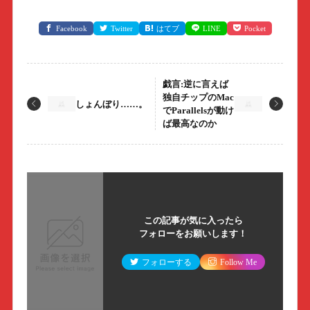
Facebook
Twitter
はてブ
LINE
Pocket
戯言:逆に言えば
独自チップのMac
しょんぼり……。
でParallelsが動け
ば最高なのか
この記事が気に入ったら
フォローをお願いします！
フォローする
Follow Me