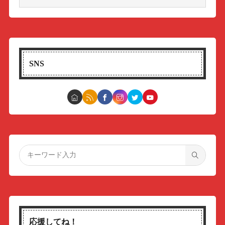
SNS
応援してね！