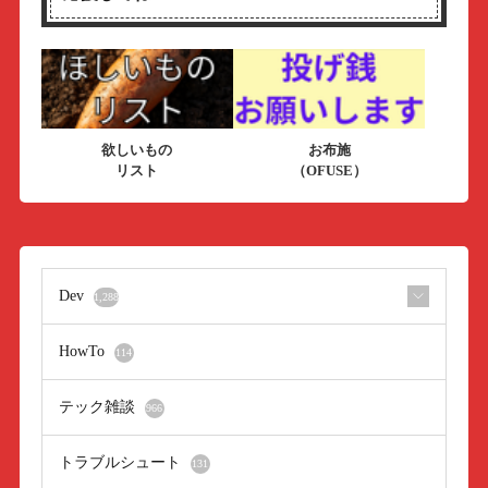
欲しいもの
お布施
リスト
（OFUSE）
Dev
1,288
HowTo
114
テック雑談
966
トラブルシュート
131