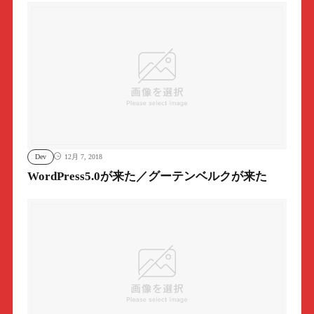
Dev
12月 7, 2018
WordPress5.0が来た／グーテンベルクが来た