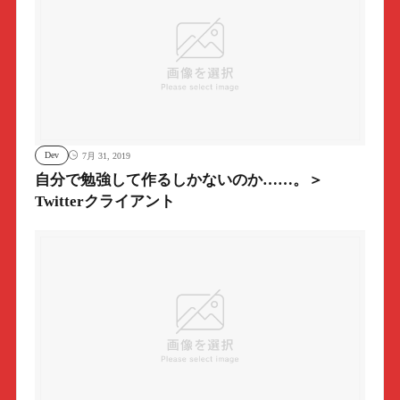
Dev
7月 31, 2019
自分で勉強して作るしかないのか……。＞
Twitterクライアント