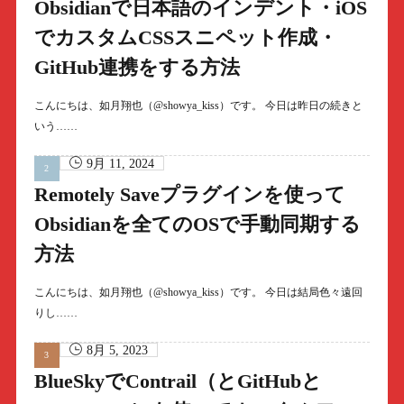
Obsidianで日本語のインデント・iOS
でカスタムCSSスニペット作成・
GitHub連携をする方法
こんにちは、如月翔也（@showya_kiss）です。 今日は昨日の続きと
いう……
9月 11, 2024
Remotely Saveプラグインを使って
Obsidianを全てのOSで手動同期する
方法
こんにちは、如月翔也（@showya_kiss）です。 今日は結局色々遠回
りし……
8月 5, 2023
BlueSkyでContrail（とGitHubと