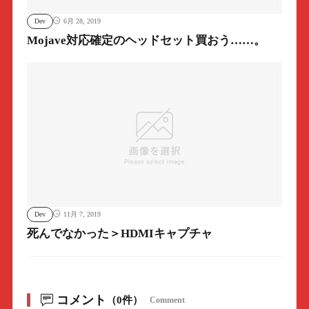
Dev
6月 28, 2019
Mojave対応確定のヘッドセット買おう……。
Dev
11月 7, 2019
死んでなかった＞HDMIキャプチャ
コメント
（0件）
Comment