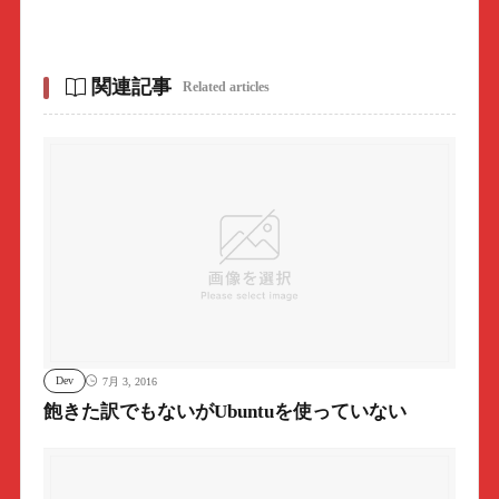
関連記事
Related articles
Dev
7月 3, 2016
飽きた訳でもないがUbuntuを使っていない