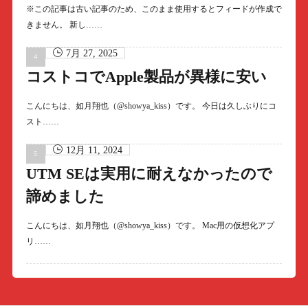
※この記事は古い記事のため、このまま使用するとフィードが作成で
きません。 新し……
7月 27, 2025
コストコでApple製品が異様に安い
こんにちは、如月翔也（@showya_kiss）です。 今日は久しぶりにコ
スト……
12月 11, 2024
UTM SEは実用に耐えなかったので
諦めました
こんにちは、如月翔也（@showya_kiss）です。 Mac用の仮想化アプ
リ……