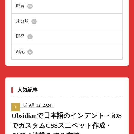
戯言
965
未分類
4
開発
17
雑記
161
人気記事
9月 12, 2024
Obsidianで日本語のインデント・iOS
でカスタムCSSスニペット作成・