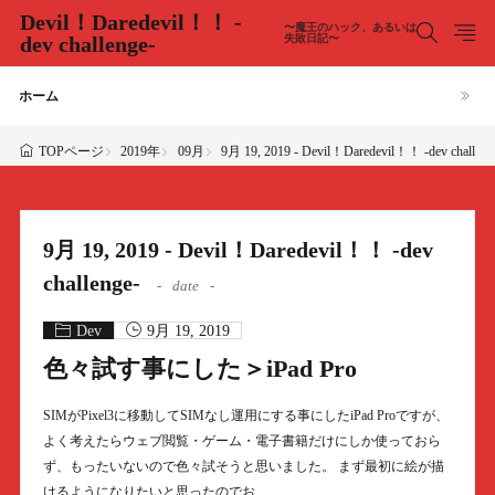
Devil！Daredevil！！ -
〜魔王のハック、あるいは
dev challenge-
失敗日記〜
ホーム
2019年
09月
9月 19, 2019 - Devil！Daredevil！！ -dev challeng
TOPページ
9月 19, 2019 - Devil！Daredevil！！ -dev
challenge-
date
Dev
9月 19, 2019
色々試す事にした＞iPad Pro
SIMがPixel3に移動してSIMなし運用にする事にしたiPad Proですが、
よく考えたらウェブ閲覧・ゲーム・電子書籍だけにしか使っておら
ず、もったいないので色々試そうと思いました。 まず最初に絵が描
けるようになりたいと思ったのでお……