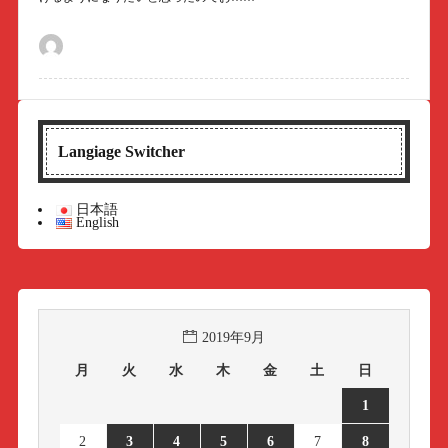
Langiage Switcher
日本語
English
2019年9月
月
火
水
木
金
土
日
1
2
3
4
5
6
7
8