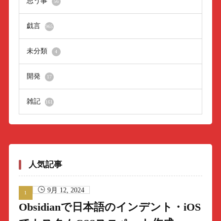
思う事
56
戯言
965
未分類
4
開発
17
雑記
161
人気記事
9月 12, 2024
Obsidianで日本語のインデント・iOS