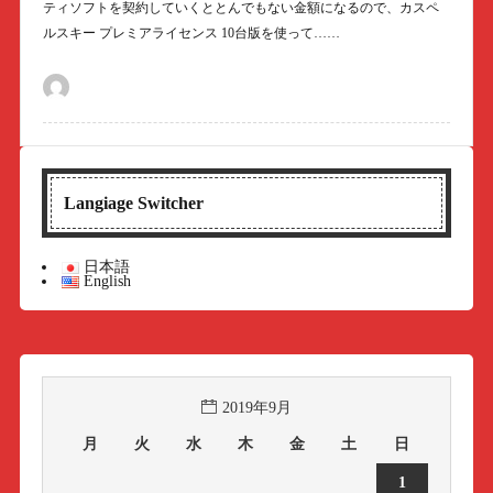
ティソフトを契約していくととんでもない金額になるので、カスペ
ルスキー プレミアライセンス 10台版を使って……
Langiage Switcher
日本語
English
2019年9月
月
火
水
木
金
土
日
1