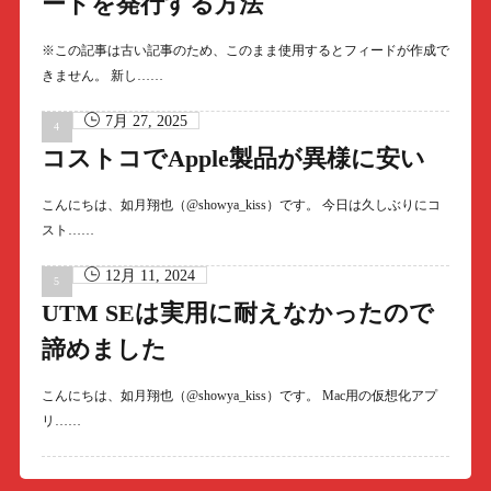
ードを発行する方法
※この記事は古い記事のため、このまま使用するとフィードが作成で
きません。 新し……
7月 27, 2025
コストコでApple製品が異様に安い
こんにちは、如月翔也（@showya_kiss）です。 今日は久しぶりにコ
スト……
12月 11, 2024
UTM SEは実用に耐えなかったので
諦めました
こんにちは、如月翔也（@showya_kiss）です。 Mac用の仮想化アプ
リ……