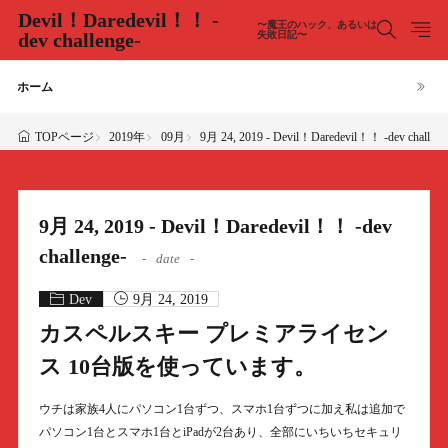
Devil！Daredevil！！ -
〜魔王のハック、あるいは
dev challenge-
失敗日記〜
ホーム
2019年
09月
9月 24, 2019 - Devil！Daredevil！！ -dev challeng
TOPページ
9月 24, 2019 - Devil！Daredevil！！ -dev
challenge-
date
Dev
9月 24, 2019
カスペルスキー プレミアライセン
ス 10台版を使っています。
ウチは家族4人にパソコン1台ずつ、スマホ1台ずつに加え私は追加で
パソコン1台とスマホ1台とiPadが2台あり、全部にいちいちセキュリ