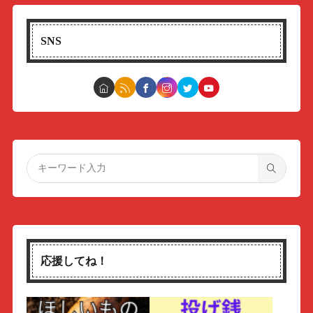
SNS
応援してね！