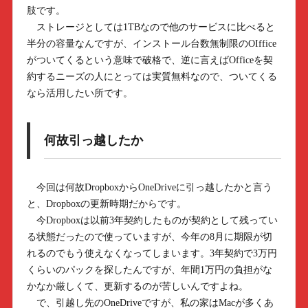
肢です。
ストレージとしては1TBなので他のサービスに比べると
半分の容量なんですが、インストール台数無制限のOIffice
がついてくるという意味で破格で、逆に言えばOfficeを契
約するニーズの人にとっては実質無料なので、ついてくる
なら活用したい所です。
何故引っ越したか
今回は何故DropboxからOneDriveに引っ越したかと言う
と、Dropboxの更新時期だからです。
今Dropboxは以前3年契約したものが契約として残ってい
る状態だったので使っていますが、今年の8月に期限が切
れるのでもう使えなくなってしまいます。3年契約で3万円
くらいのパックを探したんですが、年間1万円の負担がな
かなか厳しくて、更新するのが苦しいんですよね。
で、引越し先のOneDriveですが、私の家はMacが多くあ