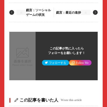
戯言：ソーシャル
戯言：最近の進捗
ゲームの状況
この記事が気に入ったら
フォローをお願いします！
フォローする
Follow Me
この記事を書いた人
Wrote this article