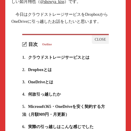
しい如月翔也（
@showya_kiss
）です。
今日はクラウドストレージサービスをDropboxから
OneDriveに引っ越したお話をしたいと思います。
目次
Outline
1.
クラウドストレージサービスとは
2.
Dropboxとは
3.
OneDriveとは
4.
何故引っ越したか
5.
Microsoft365・OneDriveを安く契約する方
法（月額909円・月更新）
6.
実際の引っ越しはこんな感じでした