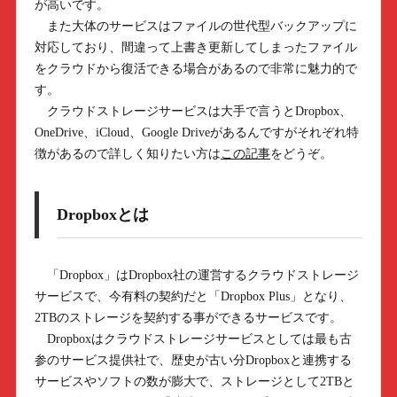
が高いです。
また大体のサービスはファイルの世代型バックアップに
対応しており、間違って上書き更新してしまったファイル
をクラウドから復活できる場合があるので非常に魅力的で
す。
クラウドストレージサービスは大手で言うとDropbox、
OneDrive、iCloud、Google Driveがあるんですがそれぞれ特
徴があるので詳しく知りたい方は
この記事
をどうぞ。
Dropboxとは
「Dropbox」はDropbox社の運営するクラウドストレージ
サービスで、今有料の契約だと「Dropbox Plus」となり、
2TBのストレージを契約する事ができるサービスです。
Dropboxはクラウドストレージサービスとしては最も古
参のサービス提供社で、歴史が古い分Dropboxと連携する
サービスやソフトの数が膨大で、ストレージとして2TBと