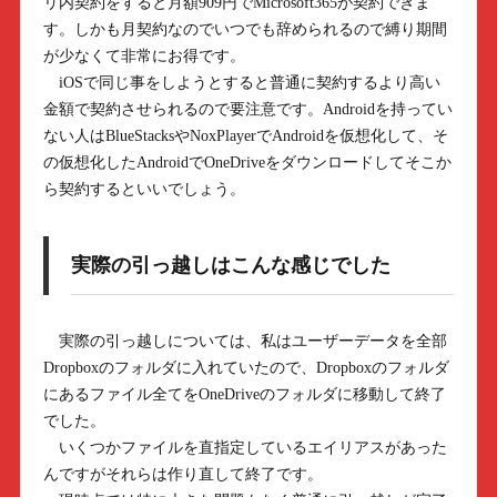
リ内契約をすると月額909円でMicrosoft365が契約できま
す。しかも月契約なのでいつでも辞められるので縛り期間
が少なくて非常にお得です。
iOSで同じ事をしようとすると普通に契約するより高い
金額で契約させられるので要注意です。Androidを持ってい
ない人はBlueStacksやNoxPlayerでAndroidを仮想化して、そ
の仮想化したAndroidでOneDriveをダウンロードしてそこか
ら契約するといいでしょう。
実際の引っ越しはこんな感じでした
実際の引っ越しについては、私はユーザーデータを全部
Dropboxのフォルダに入れていたので、Dropboxのフォルダ
にあるファイル全てをOneDriveのフォルダに移動して終了
でした。
いくつかファイルを直指定しているエイリアスがあった
んですがそれらは作り直して終了です。