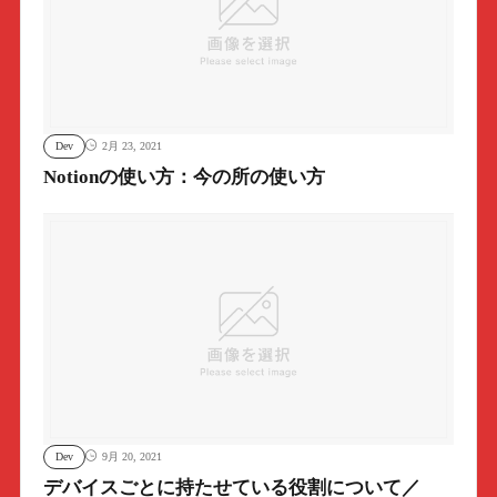
Dev
2月 23, 2021
Notionの使い方：今の所の使い方
Dev
9月 20, 2021
デバイスごとに持たせている役割について／