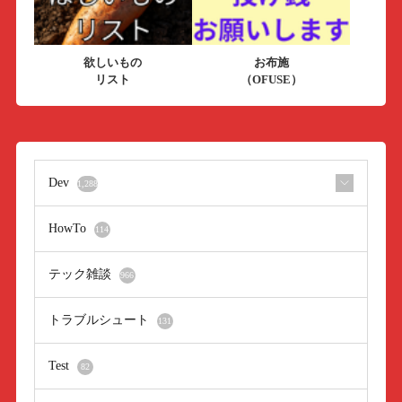
欲しいもの
お布施
リスト
（OFUSE）
Dev
1,288
HowTo
114
テック雑談
966
トラブルシュート
131
Test
82