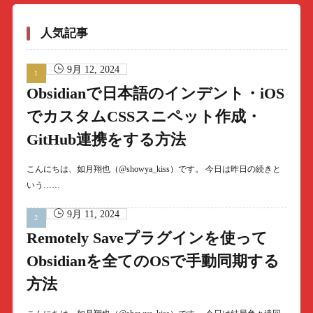
人気記事
9月 12, 2024
Obsidianで日本語のインデント・iOS
でカスタムCSSスニペット作成・
GitHub連携をする方法
こんにちは、如月翔也（@showya_kiss）です。 今日は昨日の続きと
いう……
9月 11, 2024
Remotely Saveプラグインを使って
Obsidianを全てのOSで手動同期する
方法