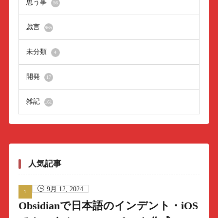
思う事
56
戯言
965
未分類
4
開発
17
雑記
161
人気記事
9月 12, 2024
Obsidianで日本語のインデント・iOS