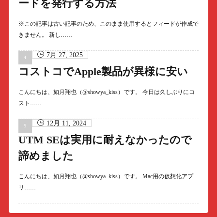
ードを発行する方法
※この記事は古い記事のため、このまま使用するとフィードが作成で
きません。 新し……
7月 27, 2025
コストコでApple製品が異様に安い
こんにちは、如月翔也（@showya_kiss）です。 今日は久しぶりにコ
スト……
12月 11, 2024
UTM SEは実用に耐えなかったので
諦めました
こんにちは、如月翔也（@showya_kiss）です。 Mac用の仮想化アプ
リ……