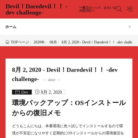
Devil！Daredevil！！ -
〜魔王のハック、あるいは
dev challenge-
失敗日記〜
ホーム
2020年
08月
8月 2, 2020 - Devil！Daredevil！！ -dev challenge
TOPページ
8月 2, 2020 - Devil！Daredevil！！ -dev
challenge-
date
Dev
8月 2, 2020
環境バックアップ：OSインストール
からの復旧メモ
どうもこんにちは、本番環境に色々試しでインストールするので環
境が不安定になりやすく定期的にOSインストールからの環境復旧を