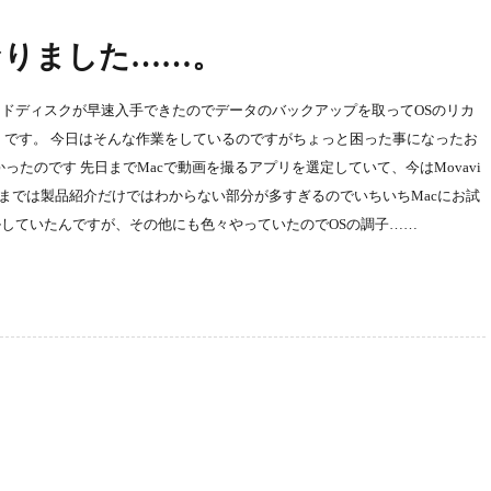
なりました……。
ドディスクが早速入手できたのでデータのバックアップを取ってOSのリカ
iss）です。 今日はそんな作業をしているのですがちょっと困った事になったお
かったのです 先日までMacで動画を撮るアプリを選定していて、今はMovavi
ですがそれまでは製品紹介だけではわからない部分が多すぎるのでいちいちMacにお試
していたんですが、その他にも色々やっていたのでOSの調子……