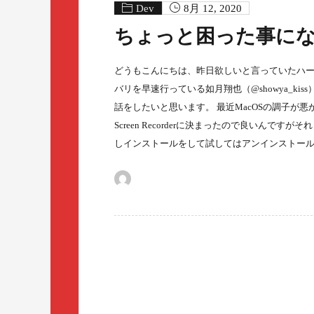
Dev
8月 12, 2020
ちょっと困った事に
どうもこんにちは、昨日欲しいと言っていたハー
バリを早速行っている如月翔也（@showya_k
話をしたいと思います。 最近MacOSの調子が悪
Screen Recorderに決まったので良いん
しインストールをして試してはアンインストール