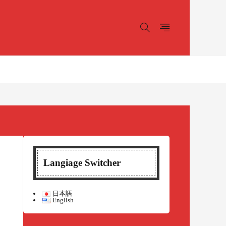
Langiage Switcher
日本語
English