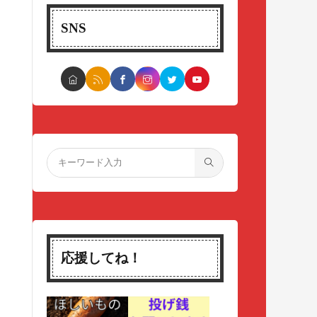
SNS
応援してね！