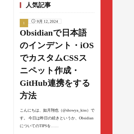
人気記事
9月 12, 2024
Obsidianで日本語
のインデント・iOS
でカスタムCSSス
ニペット作成・
GitHub連携をする
方法
こんにちは、如月翔也（@showya_kiss）で
す。 今日は昨日の続きというか、Obsidian
についてのTIPSを……