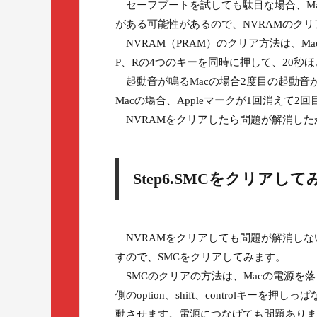
セーフブートを試しても駄目な場合、Mac
がある可能性があるので、NVRAMのク
NVRAM（PRAM）のクリア方法は、Mac
P、Rの4つのキーを同時に押して、20秒
起動音が鳴るMacの場合2度目の起動音
Macの場合、Appleマークが1回消えて
NVRAMをクリアしたら問題が解消した
Step6.SMCをクリアして
NVRAMをクリアしても問題が解消しな
すので、SMCをクリアしてみます。
SMCのクリアの方法は、Macの電源を
側のoption、shift、controlキ
動させます。電源につなげても問題ありま