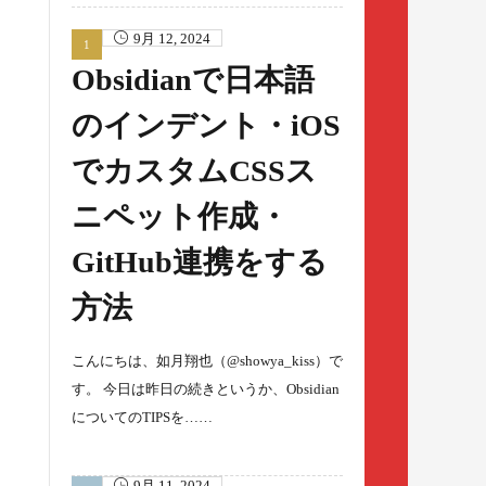
9月 12, 2024
Obsidianで日本語
のインデント・iOS
でカスタムCSSス
ニペット作成・
GitHub連携をする
方法
こんにちは、如月翔也（@showya_kiss）で
す。 今日は昨日の続きというか、Obsidian
についてのTIPSを……
9月 11, 2024