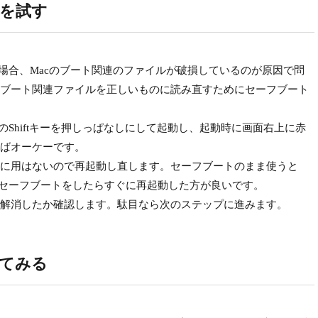
トを試す
場合、Macのブート関連のファイルが破損しているのが原因で問
ブート関連ファイルを正しいものに読み直すためにセーフブート
Shiftキーを押しっぱなしにして起動し、起動時に画面右上に赤
ばオーケーです。
に用はないので再起動し直します。セーフブートのまま使うと
でセーフブートをしたらすぐに再起動した方が良いです。
解消したか確認します。駄目なら次のステップに進みます。
してみる