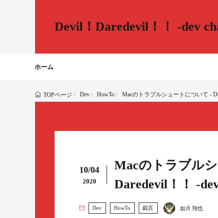
Devil！Daredevil！！ -dev cha
ホーム
Dev
HowTo
Macのトラブルシュートについて - Devil！Da
TOPページ
Macのトラブルシュ
10/04
Daredevil！！ -dev 
2020
Dev
HowTo
戯言
如月 翔也