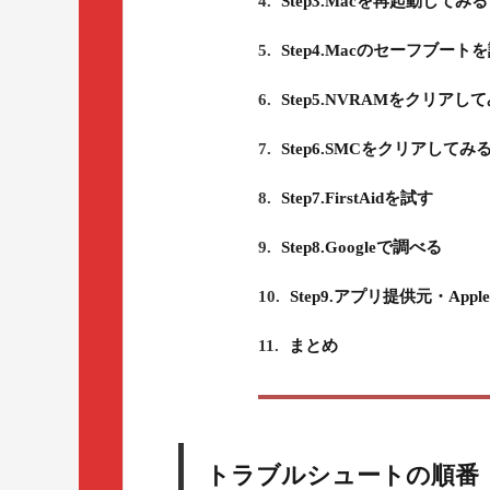
4.
Step3.Macを再起動してみる
5.
Step4.Macのセーフブート
6.
Step5.NVRAMをクリアし
7.
Step6.SMCをクリアしてみ
8.
Step7.FirstAidを試す
9.
Step8.Googleで調べる
10.
Step9.アプリ提供元・Ap
11.
まとめ
トラブルシュートの順番