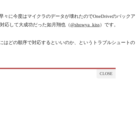
々に今度はマイクラのデータが壊れたのでOneDriveのバックア
対応して大成功だった如月翔也（
@showya_kiss
）です。
にはどの順序で対応するといいのか、というトラブルシュートの