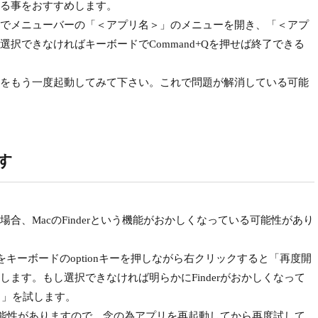
る事をおすすめします。
でメニューバーの「＜アプリ名＞」のメニューを開き、「＜アプ
択できなければキーボードでCommand+Qを押せば終了できる
をもう一度起動してみて下さい。これで問題が解消している可能
試す
、MacのFinderという機能がおかしくなっている可能性があり
。
er」をキーボードのoptionキーを押しながら右クリックすると「再度開
ます。もし選択できなければ明らかにFinderがおかしくなって
みる」を試します。
る可能性がありますので、念の為アプリを再起動してから再度試して