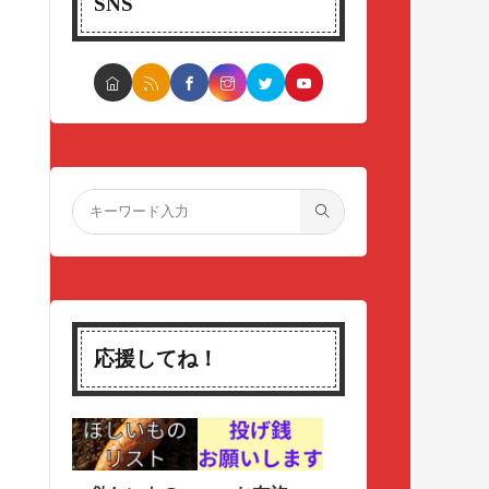
SNS
応援してね！