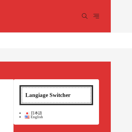
Langiage Switcher
日本語
English