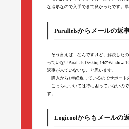
な造形なので入手できて良かったです。早
Parallelsからメールの
そう言えば、なんですけど、解決したの
っていないParallels Desktop14の
返事が来ていないな、と思います。
購入から1年経過しているのでサポート
こっちについては特に困っていないので
す。
Logicoolからもメール