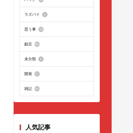
ラズパイ
2
思う事
56
戯言
965
未分類
4
開発
17
雑記
161
人気記事