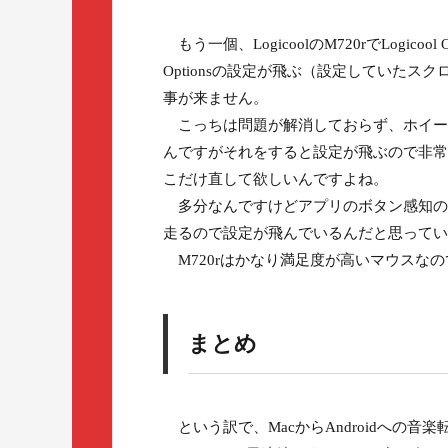
もう一個、LogicoolのM720rでLogico
Optionsの設定が飛ぶ（設定していた
事が来ません。
こっちは問題が解消しておらず、ホイー
んですがそれをすると設定が飛ぶので非常
こだけ直して欲しいんですよね。
多分なんですけどアプリのボタン感知の
走るので設定が飛んでいるんだと思ってい
M720rはかなり満足度が高いマウスな
まとめ
という訳で、MacからAndroidへの