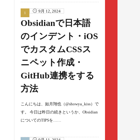
9月 12, 2024
Obsidianで日本語
のインデント・iOS
でカスタムCSSス
ニペット作成・
GitHub連携をする
方法
こんにちは、如月翔也（@showya_kiss）で
す。 今日は昨日の続きというか、Obsidian
についてのTIPSを……
9月 11, 2024