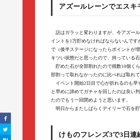
アズールレーンでエスキ
話はガラッと変わりますが、今アズール
イントを1万貯めなければならないんです
で（後半ステージになったらポイントが増
キツい状態だと思ったので、持っている石
貯めた石が全部割れたので残数10個く
部割って取れなかったのに比べれば取れて
イベント開始2日目で心が折れるのも早
と早めに諦めてガチャを回したのは良い判
たのでもう一回閉めようと思います。
明日からまたしばらくデイリーで石を貯
けものフレンズ3で3日連