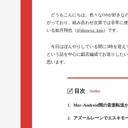
どうもこんにちは、色々なOSが好きなので家の中にはM
がっており、組み合わせ次第では非常に便
いる如月翔也（
@showya_kiss
）です。
今日はぼんやりしている間に3時を迎えてし
という話を中心に戯言編成でお送りしたい
思います。
目次
Outline
1.
Mac-Android間の音楽転
2.
アズールレーンでエスキモ