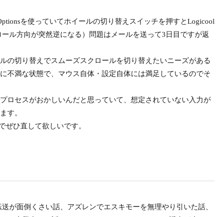
ol Optionsを使っていてホイールの切り替えスイッチを押すとLogicool
スクロール方向が突然逆になる）問題はメールを送って3日目ですが返
ルの切り替えでスムーズスクロールを切り替えたいニーズがある
に不満な状態で、マウス自体・設定自体には満足しているのでそ
プロセスがおかしいんだと思っていて、想定されていない入力が
ます。
のでぜひ直して欲しいです。
音楽転送が面倒くさい話、アズレンでエスキモーを無理やり引いた話、