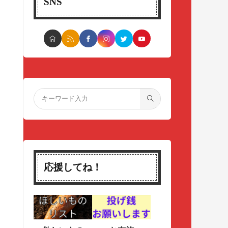
SNS
応援してね！