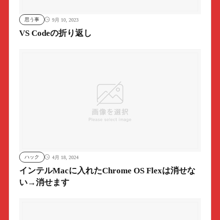
思う事
9月 10, 2023
VS Codeの折り返し
ハック
4月 18, 2024
インテルMacに入れたChrome OS Flexは消せな
い→消せます