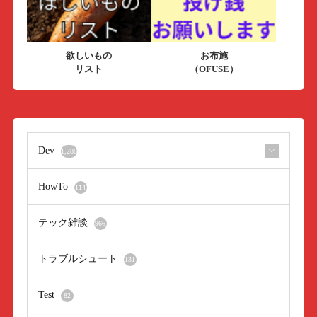
欲しいもの
お布施
リスト
（OFUSE）
Dev
1,288
HowTo
114
テック雑談
966
トラブルシュート
131
Test
82