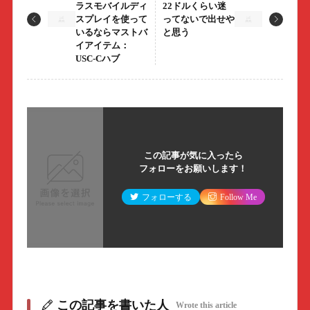
ラスモバイルディ
22ドルくらい迷
スプレイを使って
ってないで出せや
いるならマストバ
と思う
イアイテム：
USC-Cハブ
この記事が気に入ったら
フォローをお願いします！
フォローする
Follow Me
この記事を書いた人
Wrote this article