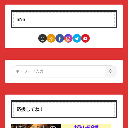
SNS
応援してね！