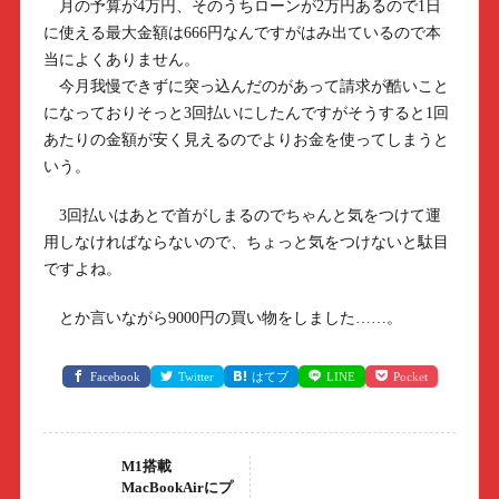
月の予算が4万円、そのうちローンが2万円あるので1日
に使える最大金額は666円なんですがはみ出ているので本
当によくありません。
今月我慢できずに突っ込んだのがあって請求が酷いこと
になっておりそっと3回払いにしたんですがそうすると1回
あたりの金額が安く見えるのでよりお金を使ってしまうと
いう。
3回払いはあとで首がしまるのでちゃんと気をつけて運
用しなければならないので、ちょっと気をつけないと駄目
ですよね。
とか言いながら9000円の買い物をしました……。
Facebook
Twitter
はてブ
LINE
Pocket
M1搭載
MacBookAirにプ