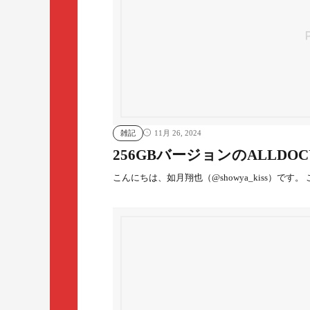
雑記
11月 26, 2024
256GBバージョンのALLDOCUBE
こんにちは、如月翔也（@showya_kiss）です。