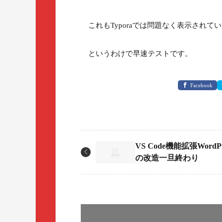
これもTyporaでは問題なく表示されて
というわけで早速テストです。
Facebook
VS Code機能拡張WordPre
の改造一旦終わり