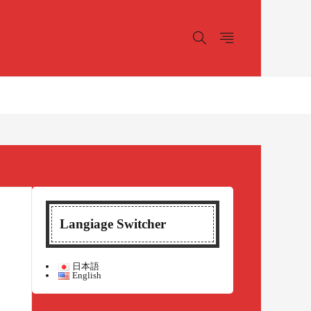
Langiage Switcher
日本語
English