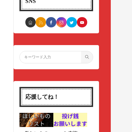
SNS
応援してね！