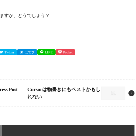
いますが、どうでしょう？
Twitter
はてブ
LINE
Pocket
ss Post
Cursorは物書きにもベストかもし
れない