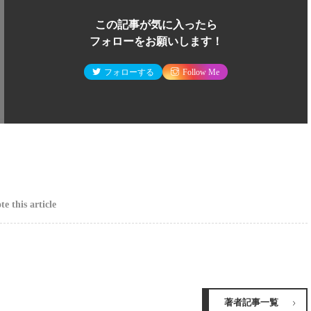
この記事が気に入ったら
フォローをお願いします！
フォローする
Follow Me
e this article
著者記事一覧