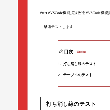
#test #VSCode機能拡張改造 #VSCode
早速テストします
目次
Outline
1.
打ち消し線のテスト
2.
テーブルのテスト
打ち消し線のテスト