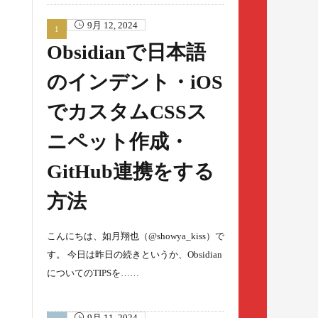
9月 12, 2024
Obsidianで日本語
のインデント・iOS
でカスタムCSSス
ニペット作成・
GitHub連携をする
方法
こんにちは、如月翔也（@showya_kiss）で
す。 今日は昨日の続きというか、Obsidian
についてのTIPSを……
9月 11, 2024