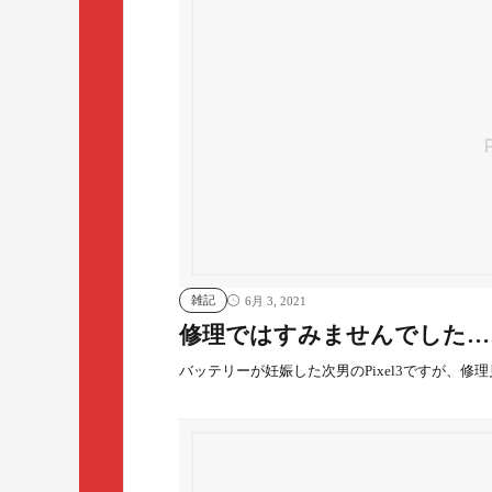
雑記
6月 3, 2021
修理ではすみませんでした…
バッテリーが妊娠した次男のPixel3ですが、修