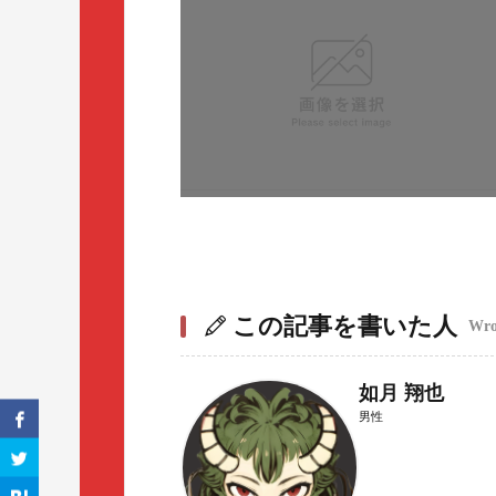
この記事を書いた人
Wrot
如月 翔也
男性