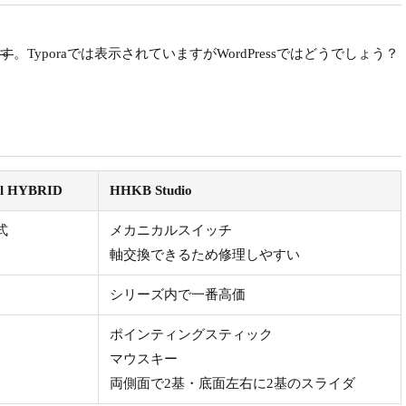
す
。Typoraでは表示されていますがWordPressではどうでしょう？
al HYBRID
HHKB Studio
式
メカニカルスイッチ
軸交換できるため修理しやすい
シリーズ内で一番高価
ポインティングスティック
マウスキー
両側面で2基・底面左右に2基のスライダ