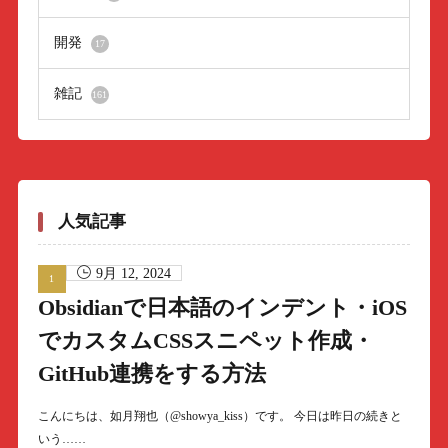
開発
17
雑記
161
人気記事
9月 12, 2024
Obsidianで日本語のインデント・iOS
でカスタムCSSスニペット作成・
GitHub連携をする方法
こんにちは、如月翔也（@showya_kiss）です。 今日は昨日の続きと
いう……