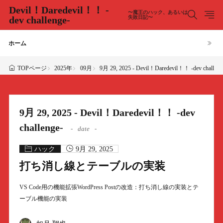
Devil！Daredevil！！ -
〜魔王のハック、あるいは
dev challenge-
失敗日記〜
ホーム
2025年
09月
9月 29, 2025 - Devil！Daredevil！！ -dev challeng
TOPページ
9月 29, 2025 - Devil！Daredevil！！ -dev
challenge-
date
ハック
9月 29, 2025
打ち消し線とテーブルの実装
VS Code用の機能拡張WordPress Postの改造：打ち消し線の実装とテ
ーブル機能の実装