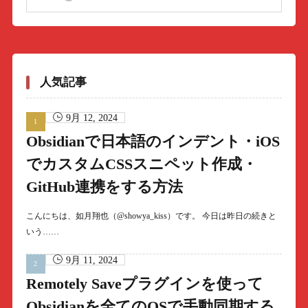
人気記事
9月 12, 2024
Obsidianで日本語のインデント・iOS
でカスタムCSSスニペット作成・
GitHub連携をする方法
こんにちは、如月翔也（@showya_kiss）です。 今日は昨日の続きと
いう……
9月 11, 2024
Remotely Saveプラグインを使って
Obsidianを全てのOSで手動同期する