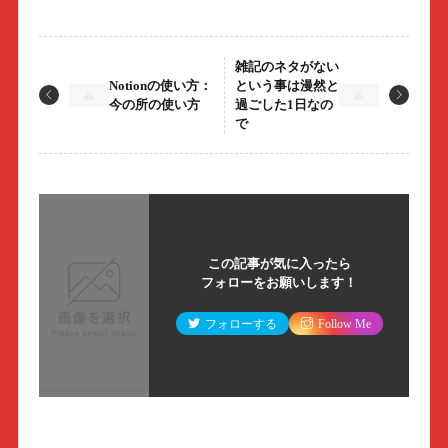
雑記のネタがない
Notionの使い方：
という事は漫然と
今の所の使い方
過ごした1日なの
で
この記事が気に入ったら
フォローをお願いします！
フォローする
Follow Me