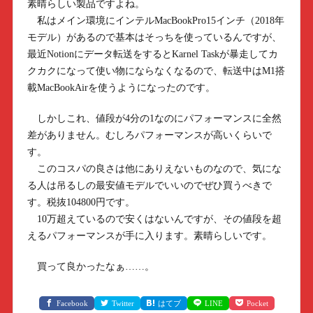
素晴らしい製品ですよね。
私はメイン環境にインテルMacBookPro15インチ（2018年
モデル）があるので基本はそっちを使っているんですが、
最近Notionにデータ転送をするとKarnel Taskが暴走してカ
クカクになって使い物にならなくなるので、転送中はM1搭
載MacBookAirを使うようになったのです。
しかしこれ、値段が4分の1なのにパフォーマンスに全然
差がありません。むしろパフォーマンスが高いくらいで
す。
このコスパの良さは他にありえないものなので、気にな
る人は吊るしの最安値モデルでいいのでぜひ買うべきで
す。税抜104800円です。
10万超えているので安くはないんですが、その値段を超
えるパフォーマンスが手に入ります。素晴らしいです。
買って良かったなぁ……。
Facebook
Twitter
はてブ
LINE
Pocket