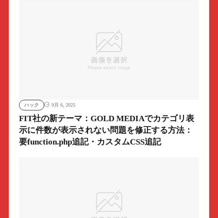
ハック
9月 6, 2025
FIT社の新テーマ：GOLD MEDIAでカテゴリ表
示に件数が表示されない問題を修正する方法：
要function.php追記・カスタムCSS追記