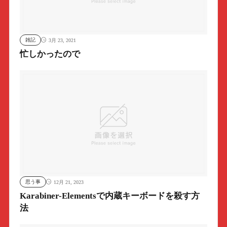
雑記
3月 23, 2021
忙しかったので
思う事
12月 21, 2023
Karabiner-Elementsで内蔵キーボードを殺す方
法