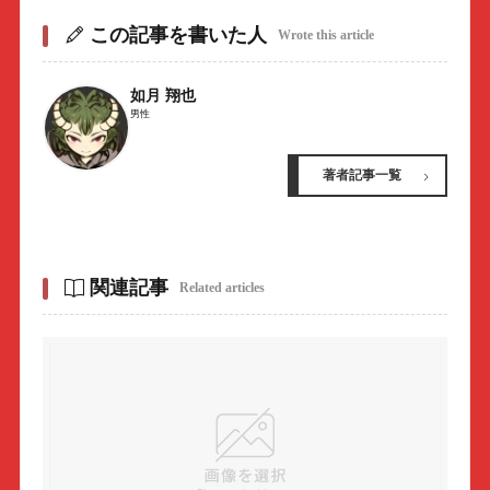
この記事を書いた人
Wrote this article
如月 翔也
男性
著者記事一覧
関連記事
Related articles