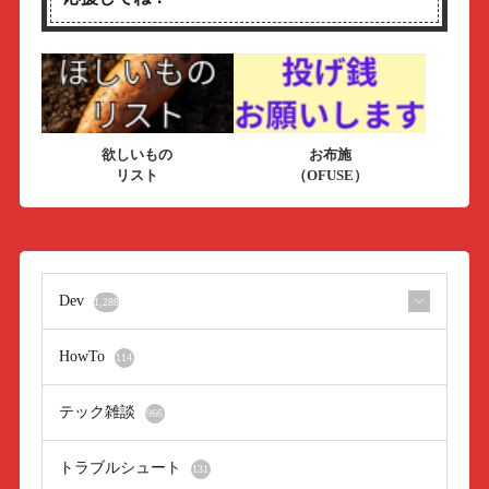
欲しいもの
お布施
リスト
（OFUSE）
Dev
1,288
HowTo
114
テック雑談
966
トラブルシュート
131