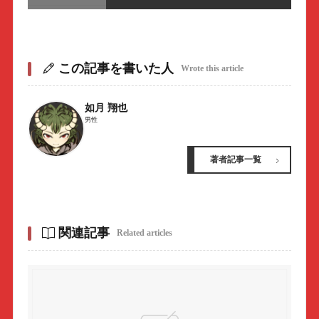
この記事を書いた人
Wrote this article
如月 翔也
男性
著者記事一覧
関連記事
Related articles