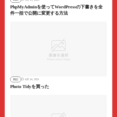
PhpMyAdminを使ってWordPressの下書きを全
件一括で公開に変更する方法
雑記
6月 24, 2021
Photo Tidyを買った