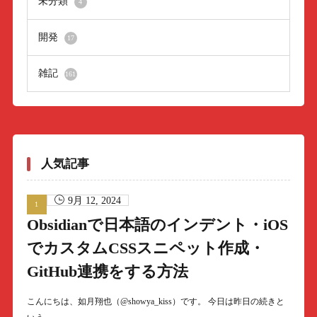
未分類
4
開発
17
雑記
161
人気記事
9月 12, 2024
Obsidianで日本語のインデント・iOS
でカスタムCSSスニペット作成・
GitHub連携をする方法
こんにちは、如月翔也（@showya_kiss）です。 今日は昨日の続きと