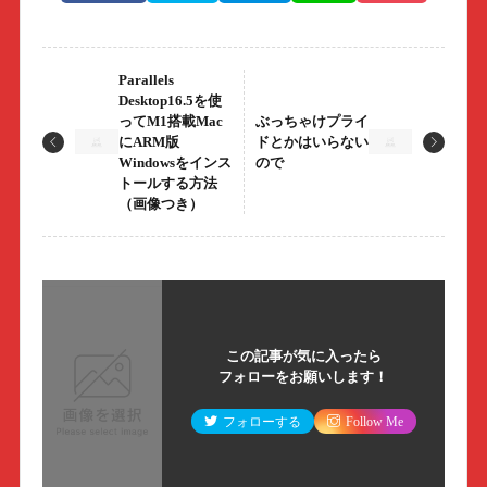
Parallels
Desktop16.5を使
ってM1搭載Mac
ぶっちゃけプライ
にARM版
ドとかはいらない
Windowsをインス
ので
トールする方法
（画像つき）
この記事が気に入ったら
フォローをお願いします！
フォローする
Follow Me