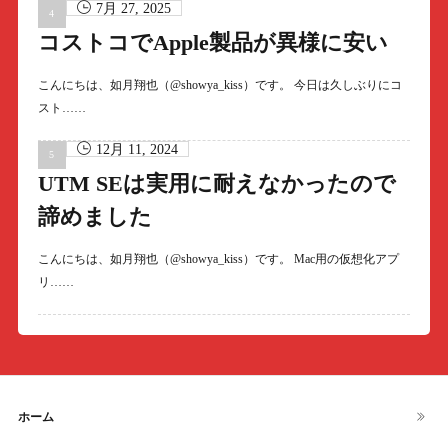
7月 27, 2025
コストコでApple製品が異様に安い
こんにちは、如月翔也（@showya_kiss）です。 今日は久しぶりにコ
スト……
12月 11, 2024
UTM SEは実用に耐えなかったので
諦めました
こんにちは、如月翔也（@showya_kiss）です。 Mac用の仮想化アプ
リ……
ホーム