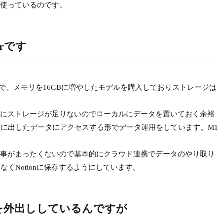
使っているのです。
irです
irで、メモリを16GBに増やしたモデルを購入しておりストレージは
にストレージが足りないのでローカルにデータを置いておく余裕
ラウドに出したデータにアクセスする形でデータ運用をしています。M1
。
事がまったくないので基本的にクラウド連携でデータのやり取り
ゃなくNotionに保存するようにしています。
タを外出ししているんですが