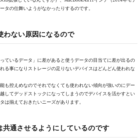
B拡張しているんですが）、MacBookAir11インチ（2014年モデ
でデータの仕舞いようがなかったりするのです。
使わない原因になるので
っているデータ」に差があると使うデータの目当てに差が出るの
れる事になりストレージの足りないデバイスはどんどん使われな
能も控えめなのでそれでなくても使われない傾向が強いのにデー
越してデッドストックになってしまうのでデバイスを活かすとい
タは揃えておきたいニーズがあります。
は共通させるようにしているのです