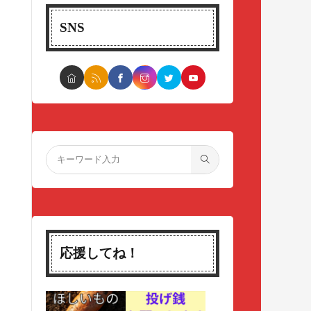
SNS
応援してね！