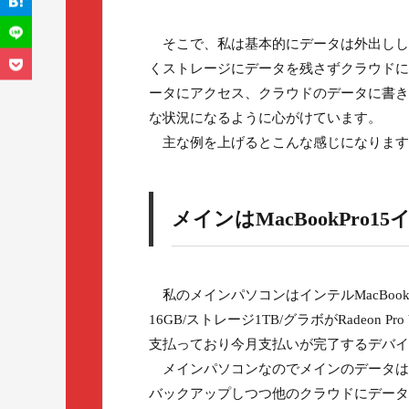
そこで、私は基本的にデータは外出しし
くストレージにデータを残さずクラウドに
ータにアクセス、クラウドのデータに書き
な状況になるように心がけています。
主な例を上げるとこんな感じになります
メインはMacBookPro1
私のメインパソコンはインテルMacBookPr
16GB/ストレージ1TB/グラボがRadeon
支払っており今月支払いが完了するデバイ
メインパソコンなのでメインのデータは全て
バックアップしつつ他のクラウドにデータ