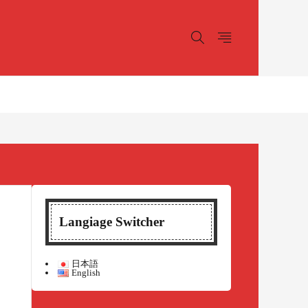
Langiage Switcher
日本語
English