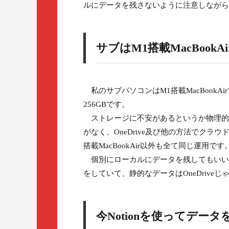
ルにデータを残さないように注意しながら
サブはM1搭載MacBookA
私のサブパソコンはM1搭載MacBookA
256GBです。
ストレージに不安があるというか物理的
がなく、OneDrive及び他の方法でク
搭載MacBookAir以外も全て同じ運用です
個別にローカルにデータを残してもいい
をしていて、静的なデータはOneDriveじ
今Notionを使ってデー