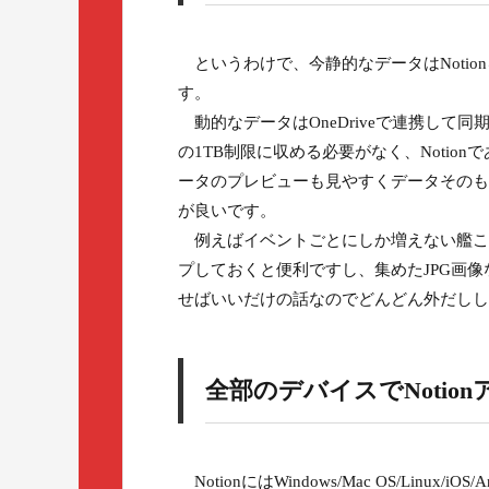
というわけで、今静的なデータはNoti
す。
動的なデータはOneDriveで連携して同
の1TB制限に収める必要がなく、Noti
ータのプレビューも見やすくデータそのも
が良いです。
例えばイベントごとにしか増えない艦これの録
プしておくと便利ですし、集めたJPG画像
せばいいだけの話なのでどんどん外だしし
全部のデバイスでNoti
NotionにはWindows/Mac OS/Linu