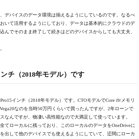
、デバイスのデータ環境は揃えるようにしているのです。なるべ
おいて活用するようにしており、データは基本的にクラウドのデ
込んでそのまま終了して続きはどのデバイスからしても大丈夫、
。
5インチ（2018年モデル）です
o15インチ（2018年モデル）です。CTOモデルでCore i9/メモリ
 Pro Vega20なのを当時50万円くらいで買ったんですが、2年ローンで
スなんですが、物凄い高性能なので大満足して使っています。
ローカルに残っており、このローカルのデータをOneDriveに
を出して他のデバイスでも使えるようにしていて、迂闊にローカ