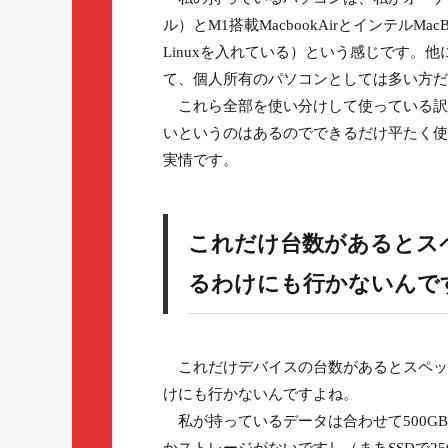
ル）とM1搭載MacbookAirとインテルMacBo
Linuxを入れている）という感じです。他にスマホ
て、個人所有のパソコンとしては多い方だ
これら全部を使い分けして使っている訳
いというのはあるのでできるだけ平たく使
実情です。
これだけ台数があるとス
るわけにも行かないんで
これだけデバイスの台数があるとスペッ
けにも行かないんですよね。
私が持っているデータは合わせて500GBくら