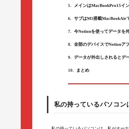
5.
メインはMacBookPro15
6.
サブはM1搭載MacBookAir
7.
今Notionを使ってデータ
8.
全部のデバイスでNotion
9.
データが外出しされるとデ
10.
まとめ
私の持っているパソコン
私の持っているパソコンは、私がオーナーとい