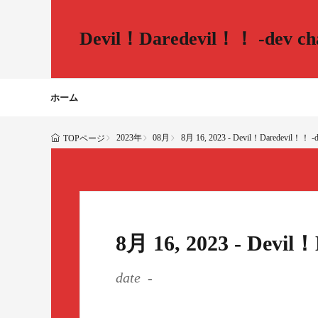
Devil！Daredevil！！ -dev cha
ホーム
2023年
08月
8月 16, 2023 - Devil！Daredevil！！ -de
TOPページ
8月 16, 2023 - Devil
date