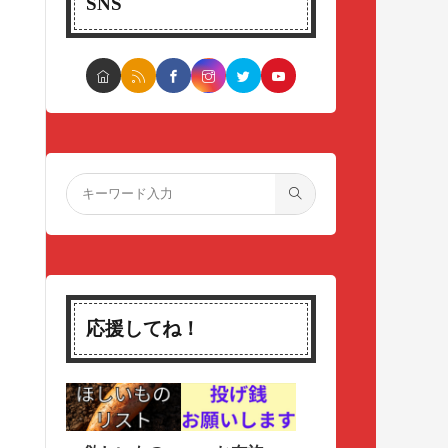
SNS
応援してね！