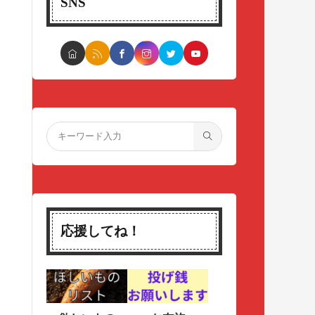
SNS
応援してね！