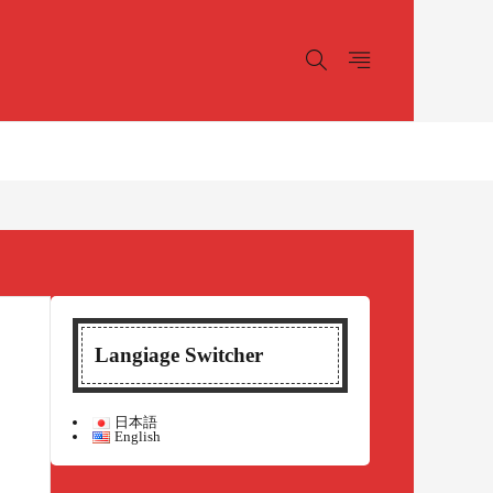
Langiage Switcher
日本語
English