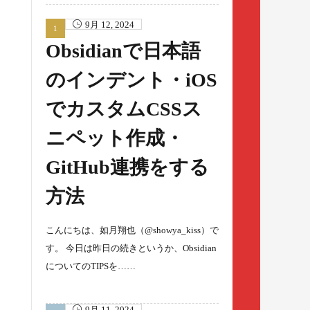
9月 12, 2024
Obsidianで日本語
のインデント・iOS
でカスタムCSSス
ニペット作成・
GitHub連携をする
方法
こんにちは、如月翔也（@showya_kiss）で
す。 今日は昨日の続きというか、Obsidian
についてのTIPSを……
9月 11, 2024