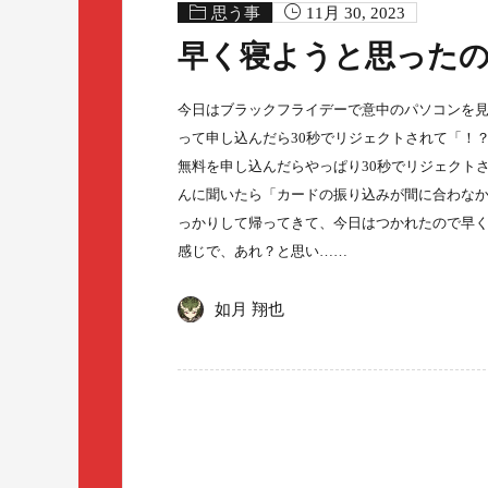
思う事
11月 30, 2023
早く寝ようと思った
今日はブラックフライデーで意中のパソコンを見つ
って申し込んだら30秒でリジェクトされて「！
無料を申し込んだらやっぱり30秒でリジェクト
んに聞いたら「カードの振り込みが間に合わな
っかりして帰ってきて、今日はつかれたので早く寝よ
感じで、あれ？と思い……
如月 翔也