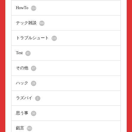
HowTo
114
テック雑談
966
トラブルシュート
131
Test
82
その他
67
ハック
28
ラズパイ
2
思う事
56
戯言
965