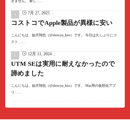
きません。 新し……
7月 27, 2025
コストコでApple製品が異様に安い
こんにちは、如月翔也（@showya_kiss）です。 今日は久しぶりにコ
スト……
12月 11, 2024
UTM SEは実用に耐えなかったので
諦めました
こんにちは、如月翔也（@showya_kiss）です。 Mac用の仮想化アプ
リ……