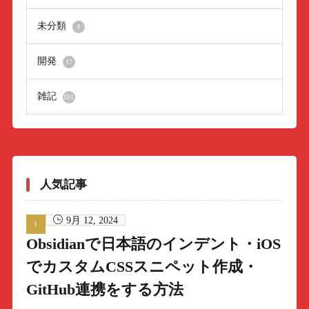
未分類
4
開発
17
雑記
161
人気記事
9月 12, 2024
Obsidianで日本語のインデント・iOS
でカスタムCSSスニペット作成・
GitHub連携をする方法