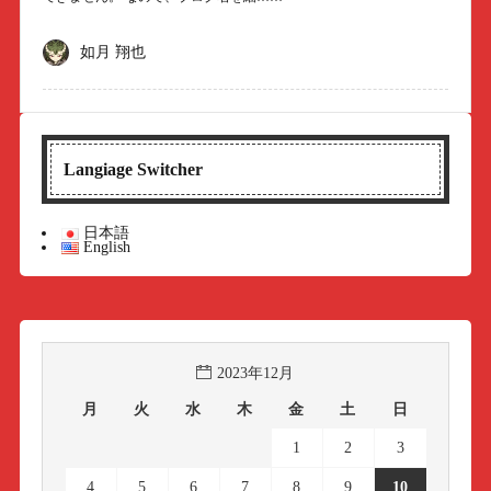
如月 翔也
Langiage Switcher
日本語
English
2023年12月
月
火
水
木
金
土
日
1
2
3
4
5
6
7
8
9
10