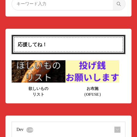
応援してね！
欲しいもの
お布施
リスト
（OFUSE）
Dev
1,288