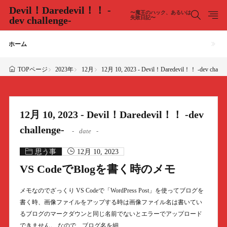
Devil！Daredevil！！ -
〜魔王のハック、あるいは
dev challenge-
失敗日記〜
ホーム
2023年
12月
12月 10, 2023 - Devil！Daredevil！！ -dev challen
TOPページ
12月 10, 2023 - Devil！Daredevil！！ -dev
challenge-
date
思う事
12月 10, 2023
VS CodeでBlogを書く時のメモ
メモなのでざっくり VS Codeで「WordPress Post」を使ってブログを
書く時、画像ファイルをアップする時は画像ファイル名は書いてい
るブログのマークダウンと同じ名前でないとエラーでアップロード
できません。 なので、ブログ名を細……