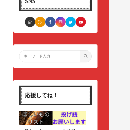
SNS
応援してね！