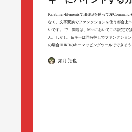
Karabiner-ElementsでHHKBを使って左C
なく、文字変換でファンクションを使う都合上f
いです。 で、問題は、Macにおいてこの設定で
ん。しかし、fnキーは同時押しでファンクション
の場合HHKBのキーマッピングツールでできそ
如月 翔也