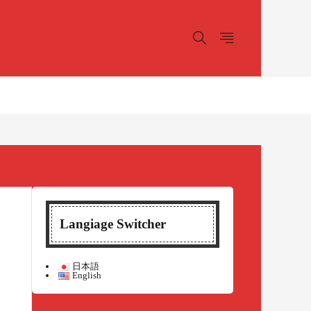
Langiage Switcher
日本語
English