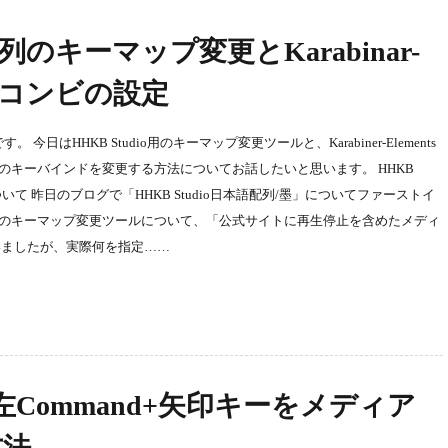
配列のキーマップ変更とKarabinar-
キーコンビの設定
 今日はHHKB Studio用のキーマップ変更ツールと、Karabiner-Elements
本語版のキーバインドを変更する方法についてお話したいと思います。 HHKB
いて 昨日のブログで「HHKB Studio日本語配列/墨」についてファーストイ
dio用のキーマップ変更ツールについて、「公式サイトに再生停止を含めたメディ
いましたが、実際何を指定……
ntsで左Command+矢印キーをメディア
方法