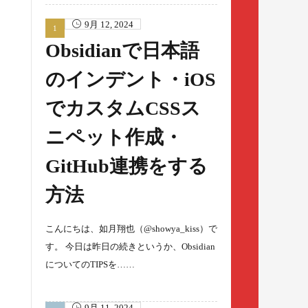
9月 12, 2024
Obsidianで日本語
のインデント・iOS
でカスタムCSSス
ニペット作成・
GitHub連携をする
方法
こんにちは、如月翔也（@showya_kiss）で
す。 今日は昨日の続きというか、Obsidian
についてのTIPSを……
9月 11, 2024