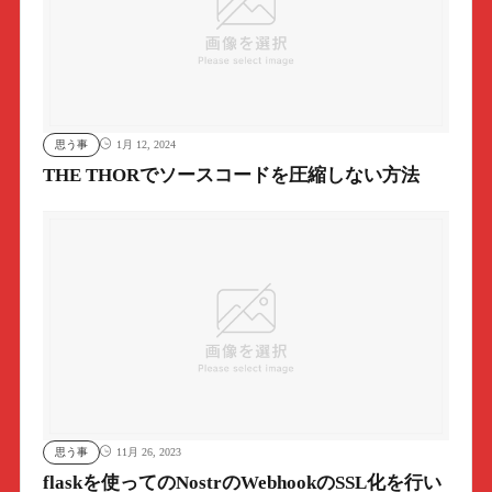
思う事
1月 12, 2024
THE THORでソースコードを圧縮しない方法
思う事
11月 26, 2023
flaskを使ってのNostrのWebhookのSSL化を行い