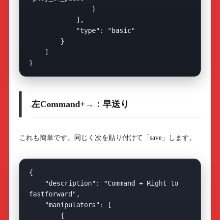
                }

            ],

            "type": "basic"

        }

    ]

左Command+→：早送り
これも簡単です。同じく次を貼り付けて「save」します。
{

    "description": "Command + Right to 
fastforward",

    "manipulators": [

        {
