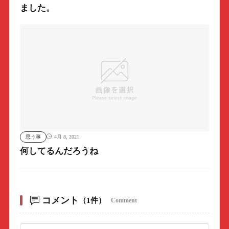
ました。
思う事
4月 8, 2021
何してるんだろうね
コメント
（1件）
Comment