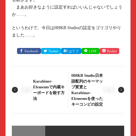
まあお好きなように設定すればいいんじゃないでしょう
か……。
というわけで、今日はHHKB Studioの設定をゴリゴリやり
ました……。
Facebook
Twitter
はてブ
LINE
Pocket
HHKB Studio日本
Karabiner-
語配列のキーマッ
Elementsで内蔵キ
プ変更と
ーボードを殺す方
Karabinar-
法
Elementsを使った
キーコンビの設定