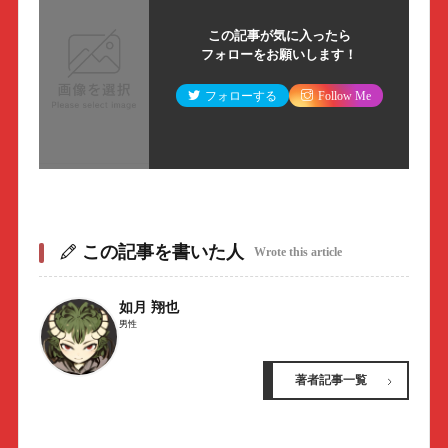
この記事が気に入ったら
フォローをお願いします！
フォローする
Follow Me
この記事を書いた人
Wrote this article
如月 翔也
男性
著者記事一覧