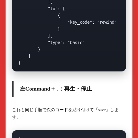
            },

            "to": [

                {

                    "key_code": "rewind"

                }

            ],

            "type": "basic"

        }

    ]

左Command＋↓：再生・停止
これも同じ手順で次のコードを貼り付けて「save」しま
す。