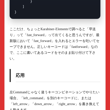
        }

    ]

ここだけ、ちょっとKarabiner-Elementsで調べると「早送
り」って「fast_forward」って出てくると思うんですが、最
新版において「fast_forward」を入れるとエラーを吐いてセ
ーブできません。正しいキーコードは「fastforward」なの
で、ここに書いてあるコードをそのまま貼り付けて下さ
い。
応用
左Commandじゃなく違うキーコンビネーションでやりたい
場合、「left_command」を別のキーコードに、または
「left_arrow」「down_arrow」「right_arrow」を書き換えて
も動きます。