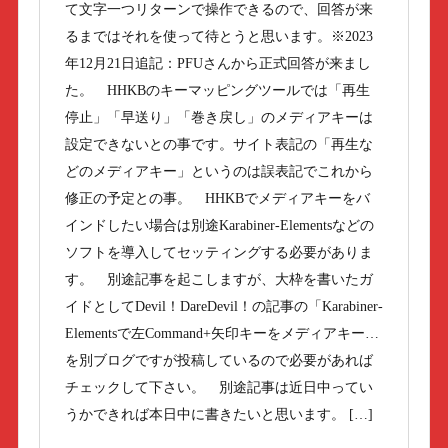
て文字一つリターンで操作できるので、回答が来
るまではそれを使って待とうと思います。※2023
年12月21日追記：PFUさんから正式回答が来まし
た。 HHKBのキーマッピングツールでは「再生
停止」「早送り」「巻き戻し」のメディアキーは
設定できないとの事です。サイト表記の「再生な
どのメディアキー」というのは誤表記でこれから
修正の予定との事。 HHKBでメディアキーをバ
インドしたい場合は別途Karabiner-Elementsなどの
ソフトを導入してセッティングする必要がありま
す。 別途記事を起こしますが、大枠を書いたガ
イドとしてDevil！DareDevil！の記事の「Karabiner-
Elementsで左Command+矢印キーをメディアキー…
を別ブログですが投稿しているので必要があれば
チェックして下さい。 別途記事は近日中ってい
うかできれば本日中に書きたいと思います。 […]