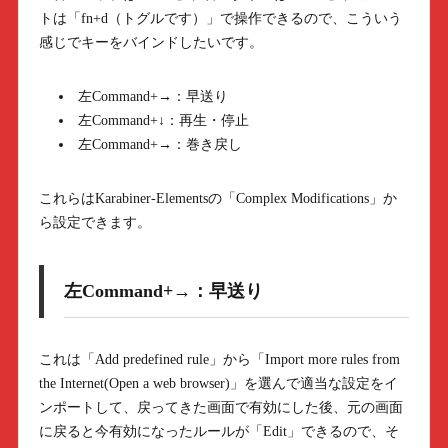
トは「fn+d（トグルです）」で操作できるので、こういう
感じでキーをバインドしたいです。
左Command+→：早送り
左Command+↓：再生・停止
左Command+→：巻き戻し
これらはKarabiner-Elementsの「Complex Modifications」か
ら設定できます。
左Command+→：早送り
これは「Add predefined rule」から「Import more rules from
the Internet(Open a web browser)」を選んで適当な設定をイ
ンポートして、戻ってきた画面で有効にした後、元の画面
に戻ると今有効になったルールが「Edit」できるので、そ