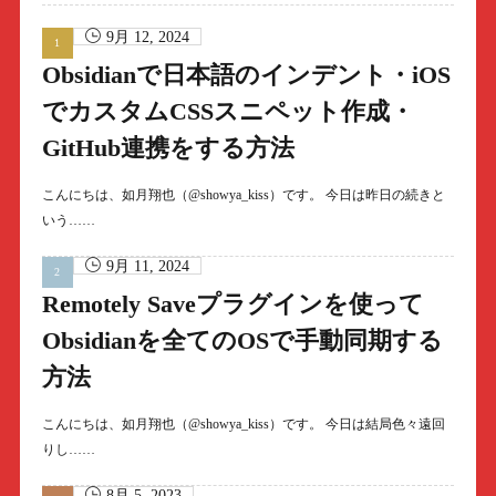
9月 12, 2024
Obsidianで日本語のインデント・iOS
でカスタムCSSスニペット作成・
GitHub連携をする方法
こんにちは、如月翔也（@showya_kiss）です。 今日は昨日の続きと
いう……
9月 11, 2024
Remotely Saveプラグインを使って
Obsidianを全てのOSで手動同期する
方法
こんにちは、如月翔也（@showya_kiss）です。 今日は結局色々遠回
りし……
8月 5, 2023