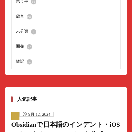
思う事
56
戯言
965
未分類
4
開発
17
雑記
161
人気記事
9月 12, 2024
Obsidianで日本語のインデント・iOS