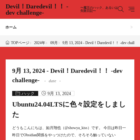
Devil！Daredevil！！ -
〜魔王のハック、あるいは
dev challenge-
失敗日記〜
ホーム
2024年
09月
9月 13, 2024 - Devil！Daredevil！！ -dev challeng
TOPページ
9月 13, 2024 - Devil！Daredevil！！ -dev
challenge-
date
ハック
9月 13, 2024
Ubuntu24.04LTSに色々設定をしまし
た
どうもこんにちは、如月翔也（@showya_kiss）です。 今日は昨日一
昨日でObsidian関係をやっつけたので、そろそろ触っていない