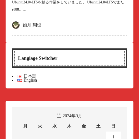
Ubuntu24.04LTSを触る作業をしていました。 Ubuntu24.04LTSでまた
rtl88……
如月 翔也
Langiage Switcher
日本語
English
2024年9月
月
火
水
木
金
土
日
1