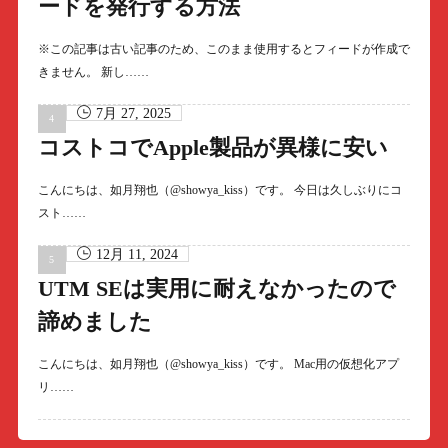
ードを発行する方法
※この記事は古い記事のため、このまま使用するとフィードが作成で
きません。 新し……
7月 27, 2025
コストコでApple製品が異様に安い
こんにちは、如月翔也（@showya_kiss）です。 今日は久しぶりにコ
スト……
12月 11, 2024
UTM SEは実用に耐えなかったので
諦めました
こんにちは、如月翔也（@showya_kiss）です。 Mac用の仮想化アプ
リ……