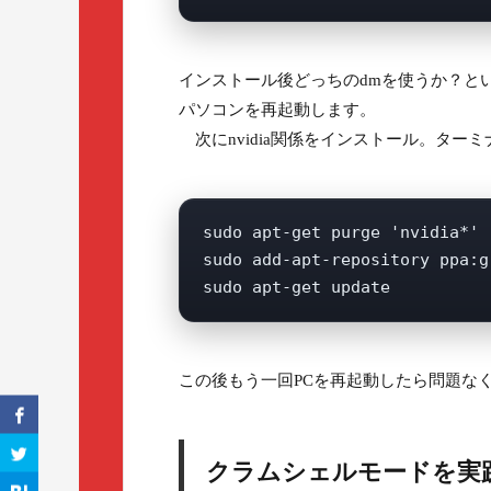
インストール後どっちのdmを使うか？とい
パソコンを再起動します。
次にnvidia関係をインストール。ター
sudo apt-get purge 'nvidia*'

sudo add-apt-repository ppa:g
この後もう一回PCを再起動したら問題なく
クラムシェルモードを実