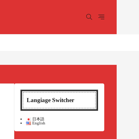
Langiage Switcher
日本語
English