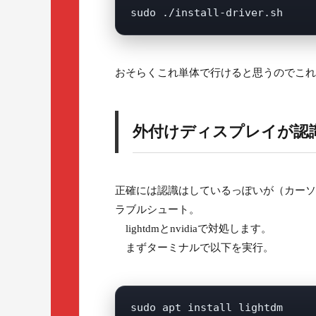
おそらくこれ単体で行けると思うのでこれ
外付けディスプレイが認
正確には認識はしているっぽいが（カーソ
ラブルシュート。
lightdmとnvidiaで対処します。
まずターミナルで以下を実行。