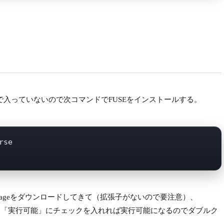
ルトで入っていないので次コマンドでFUSEをインストールする。
se  

のAppImageをダウンロードしてきて（拡張子がないので要注意）、
ク、「実行可能」にチェックを入れれば実行可能になるのでダブルク