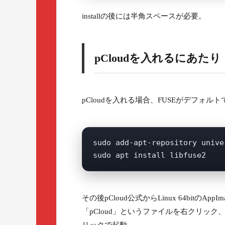
installの後には半角スペースが必要。
pCloudを入れるにあたり
pCloudを入れる場合、FUSEがデフォ
sudo add-apt-repository univer
その後pCloud公式からLinux 64bit
「pCloud」というファイルを右クリッ