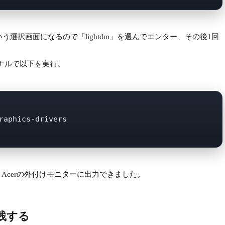
う選択画面になるので「lightdm」を選んでエンター、その後1回
ミナルで以下を実行。
raphics-drivers

Acerの外付けモニターに出力できました。
践する