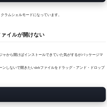
うクラムシェルモードになっています。
debファイルが開けない
ージャから開けばインストールできていた気がするがパッケージマ
リターンしないで開きたいdebファイルをドラッグ・アンド・ドロップ