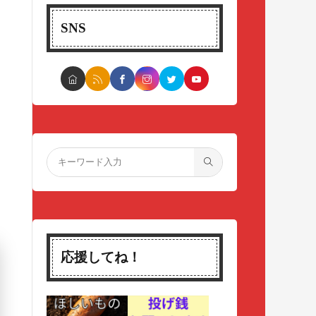
SNS
応援してね！