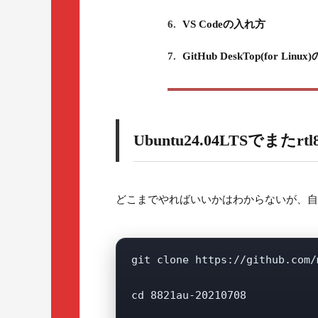
6.
VS Codeの入れ方
7.
GitHub DeskTop(for Linu
Ubuntu24.04LTSでまたr
どこまでやればいいかはわからないが、自
git clone https://github.com/
cd 8821au-20210708
