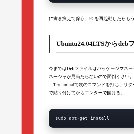
に書き換えて保存、PCを再起動したらも
Ubuntu24.04LTSから
今まではDebファイルはパッケージマネ
ネージャが見当たらないので面倒くさい。
Ternaminalで次のコマンドを打ち、
で貼り付けてからエンターで開ける。