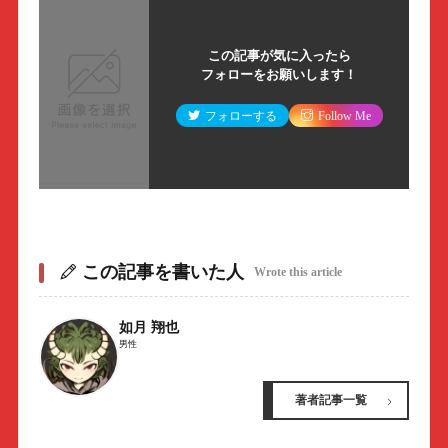
この記事が気に入ったら
フォローをお願いします！
フォローする
Follow Me
この記事を書いた人
Wrote this article
如月 翔也
男性
著者記事一覧