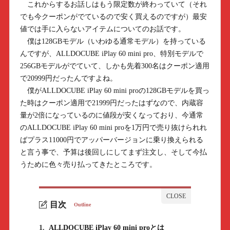
これからするお話しはもう限定数が終わっていて（それ
でも今クーポンがでているので安く買えるのですが）最安
値では手に入らないアイテムについてのお話です。
僕は128GBモデル（いわゆる通常モデル）を持っている
んですが、ALLDOCUBE iPlay 60 mini pro、特別モデルで
256GBモデルがでていて、しかも先着300名はクーポン適用
で20999円だったんですよね。
僕がALLDOCUBE iPlay 60 mini proの128GBモデルを買っ
た時はクーポン適用で21999円だったはずなので、内蔵容
量が2倍になっているのに値段が安くなっており、今通常
のALLDOCUBE iPlay 60 mini proを1万円で売り抜けられれ
ばプラス11000円でアッパーバージョンに乗り換えられる
と言う事で、予算は後回しにしてまず注文し、そして今払
うために色々売り払ってきたところです。
目次
Outline
1.
ALLDOCUBE iPlay 60 mini proとは