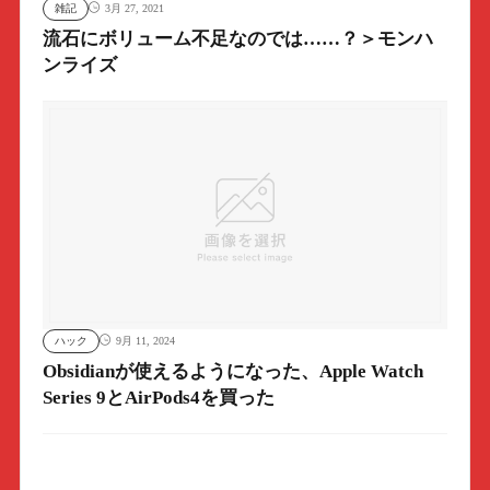
雑記
3月 27, 2021
流石にボリューム不足なのでは……？＞モンハ
ンライズ
ハック
9月 11, 2024
Obsidianが使えるようになった、Apple Watch
Series 9とAirPods4を買った