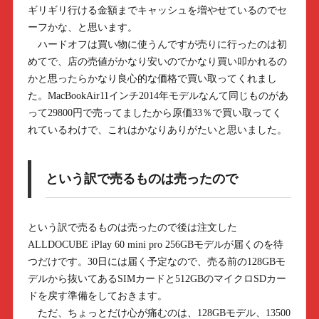
ギリギリ行ける金額までキャッシュを増やせているのでセ
ーフかな、と思います。
ハードオフは買い物に使うんですが売りに行ったのは初
めてで、店の売値がかなり安いのでかなり買い叩かれるの
かと思ったらかなり良心的な価格で買い取ってくれまし
た。MacBookAir11インチ2014年モデルなんて同じものがあ
って29800円で売ってましたから原価33％で買い取ってく
れているわけで、これはかなりありがたいと思いました。
という訳で売るものは売ったので
という訳で売るものは売ったので後は注文した
ALLDOCUBE iPlay 60 mini pro 256GBモデルが届くのを待
つだけです。30日には届く予定なので、売る前の128GBモ
デルから抜いてあるSIMカードと512GBのマイクロSDカー
ドを戻す準備をしておきます。
ただ、ちょっとだけ心が痛むのは、128GBモデル、13500