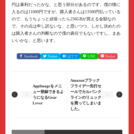
円は暴利だったかな、と思う部分があるのです。僕の懐に
入るのは11000円ですが、購入者さんは13500円払っている
ので、もうちょっと頑張ったら256GBが買える金額なの
で、その点は申し訳ないな、と思いつつ、しかし決めたの
は購入者さんの判断なので僕の責任でもないですし、まあ
いいかな、と思います。
Facebook
Twitter
はてブ
LINE
Pocket
Amazonブラック
AppImageをメニ
フライデー先行セ
ュー登録できるよ
ールでカルバンク
うになるGear
ラインのリュック
Lever
を買ってしまいま
した。