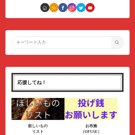
応援してね！
欲しいもの
お布施
リスト
（OFUSE）