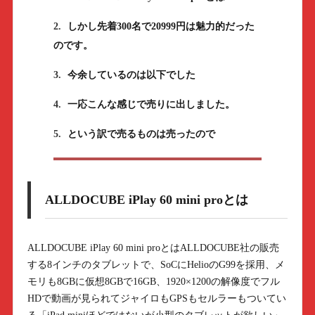
2.
しかし先着300名で20999円は魅力的だった
のです。
3.
今余しているのは以下でした
4.
一応こんな感じで売りに出しました。
5.
という訳で売るものは売ったので
ALLDOCUBE iPlay 60 mini proとは
ALLDOCUBE iPlay 60 mini proとはALLDOCUBE社の販売
する8インチのタブレットで、SoCにHelioのG99を採用、メ
モリも8GBに仮想8GBで16GB、1920×1200の解像度でフル
HDで動画が見られてジャイロもGPSもセルラーもついてい