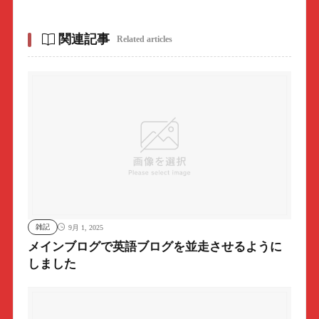
関連記事
Related articles
雑記
9月 1, 2025
メインブログで英語ブログを並走させるように
しました