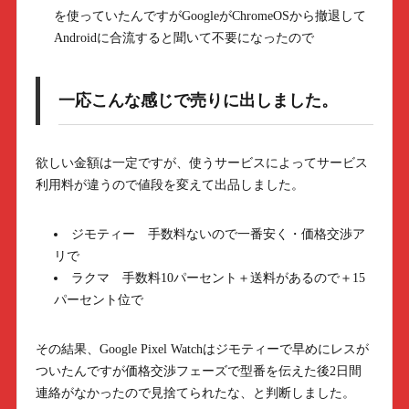
を使っていたんですがGoogleがChromeOSから撤退して
Androidに合流すると聞いて不要になったので
一応こんな感じで売りに出しました。
欲しい金額は一定ですが、使うサービスによってサービス
利用料が違うので値段を変えて出品しました。
ジモティー 手数料ないので一番安く・価格交渉ア
リで
ラクマ 手数料10パーセント＋送料があるので＋15
パーセント位で
その結果、Google Pixel Watchはジモティーで早めにレスが
ついたんですが価格交渉フェーズで型番を伝えた後2日間
連絡がなかったので見捨てられたな、と判断しました。