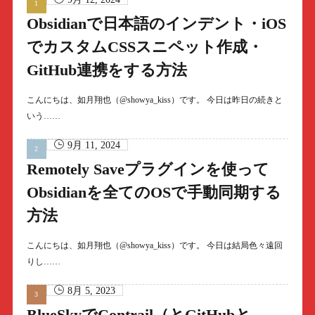
Obsidianで日本語のインデント・iOS
でカスタムCSSスニペット作成・
GitHub連携をする方法
こんにちは、如月翔也（@showya_kiss）です。 今日は昨日の続きと
いう……
9月 11, 2024
Remotely Saveプラグインを使って
Obsidianを全てのOSで手動同期する
方法
こんにちは、如月翔也（@showya_kiss）です。 今日は結局色々遠回
りし……
8月 5, 2023
BlueSkyでContrail（とGitHubと